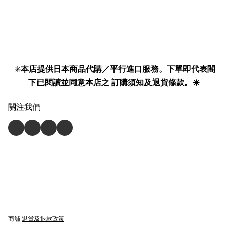
✳️
本店提供日本商品代購／平行進口服務。下單即代表閣
下已閱讀並同意本店之
訂購須知及退貨條款
。✳️
關注我們
商舖
退貨及退款政策