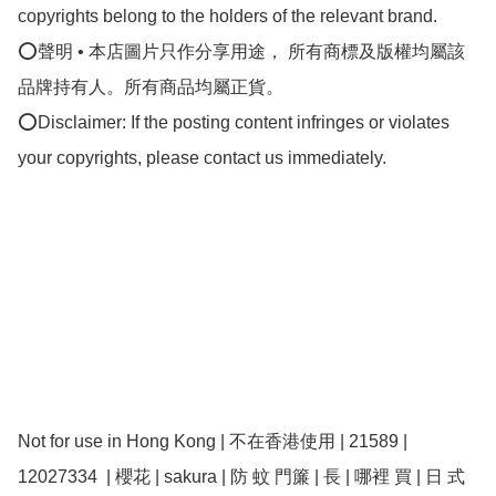
copyrights belong to the holders of the relevant brand.

⭕聲明 • 本店圖片只作分享用途， 所有商標及版權均屬該
品牌持有人。所有商品均屬正貨。

⭕Disclaimer: If the posting content infringes or violates 
your copyrights, please contact us immediately.

Not for use in Hong Kong | 不在香港使用 | 21589 | 
12027334  | 櫻花 | sakura | 防 蚊 門簾 | 長 | 哪裡 買 | 日 式 