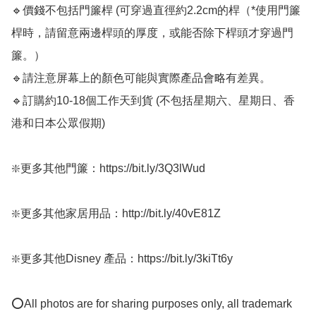
🔹價錢不包括門簾桿 (可穿過直徑約2.2cm的桿（*使用門簾
桿時，請留意兩邊桿頭的厚度，或能否除下桿頭才穿過門
簾。）

🔹請注意屏幕上的顏色可能與實際產品會略有差異。

🔹訂購約10-18個工作天到貨 (不包括星期六、星期日、香
港和日本公眾假期) ﻿ 

❇️更多其他門簾：https://bit.ly/3Q3lWud

❇️更多其他家居用品：http://bit.ly/40vE81Z

❇️更多其他Disney 產品：https://bit.ly/3kiTt6y

⭕All photos are for sharing purposes only, all trademark 