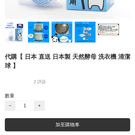
代購【 日本 直送 日本製 天然酵母 洗衣機 清潔
球 】
2 評語
數量
−
+
加至購物車