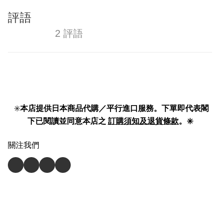
評語
2 評語
✳️
本店提供日本商品代購／平行進口服務。下單即代表閣
下已閱讀並同意本店之
訂購須知及退貨條款
。✳️
關注我們