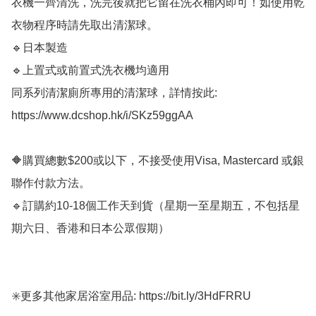
衣機一齊清洗，洗完後就把它留在洗衣桶內即可！如使用乾
衣物程序時請先取出清潔球。

🔹日本製造

🔹上置式或前置式洗衣機均適用

同系列清潔廁所專用的清潔球，詳情按此:

https://www.dcshop.hk/i/SKz59ggAA

🔶購買總數$200或以下，不接受使用Visa, Mastercard 或銀
聯作付款方法。

🔹訂購約10-18個工作天到貨（星期一至星期五，不包括星
期六日、香港和日本公眾假期）

✳️更多其他家居浴室用品: https://bit.ly/3HdFRRU
