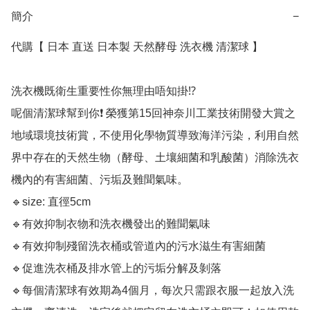
簡介
−
代購【 日本 直送 日本製 天然酵母 洗衣機 清潔球 】﻿

洗衣機既衛生重要性你無理由唔知掛⁉️

呢個清潔球幫到你❗️ 榮獲第15回神奈川工業技術開發大賞之
地域環境技術賞，不使用化學物質導致海洋污染，利用自然
界中存在的天然生物（酵母、土壤細菌和乳酸菌）消除洗衣
機內的有害細菌、污垢及難聞氣味。

🔹size: 直徑5cm

🔹有效抑制衣物和洗衣機發出的難聞氣味

🔹有效抑制殘留洗衣桶或管道內的污水滋生有害細菌

🔹促進洗衣桶及排水管上的污垢分解及剝落

🔹每個清潔球有效期為4個月，每次只需跟衣服一起放入洗