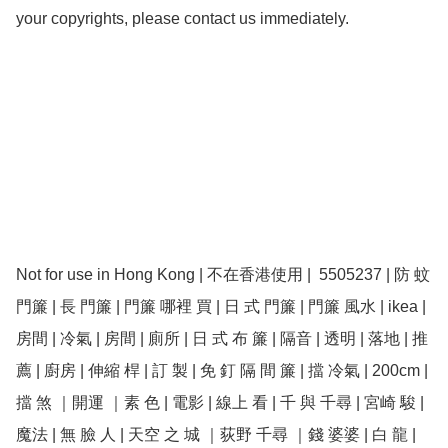
your copyrights, please contact us immediately.

Not for use in Hong Kong | 不在香港使用 |  5505237 | 防 蚊 
門簾 | 長 門簾 | 門簾 哪裡 買 | 日 式 門簾 | 門簾 風水 | ikea | 
房間 | 冷氣 | 房間 | 廁所 | 日 式 布 簾 | 隔音 | 透明 | 落地 | 推
薦 | 廚房 | 伸縮 桿 | 訂 製 | 免 釘 隔 間 簾 | 擋 冷氣 | 200cm | 
擋 煞 ｜開運 ｜素 色 | 電影 | 線上 看 | 千 與 千尋 | 宮崎 駿 | 
魔法 | 無 臉 人 | 天空 之 城 ｜荻野 千尋 ｜錢 婆婆 | 白 龍 | 