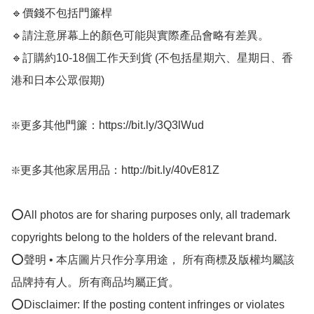
🔹價錢不包括門簾桿

🔹請注意屏幕上的顏色可能與實際產品會略有差異。

🔹訂購約10-18個工作天到貨 (不包括星期六、星期日、香
港和日本公眾假期) ﻿ 

❇️更多其他門簾：https://bit.ly/3Q3lWud

❇️更多其他家居用品：http://bit.ly/40vE81Z

⭕All photos are for sharing purposes only, all trademark 
copyrights belong to the holders of the relevant brand.

⭕聲明 • 本店圖片只作分享用途， 所有商標及版權均屬該
品牌持有人。所有商品均屬正貨。

⭕Disclaimer: If the posting content infringes or violates 