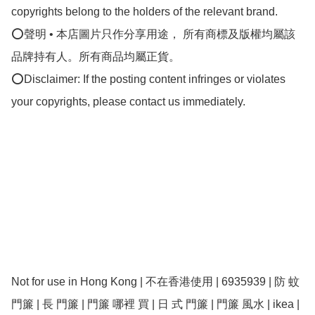
copyrights belong to the holders of the relevant brand.

⭕聲明 • 本店圖片只作分享用途， 所有商標及版權均屬該
品牌持有人。所有商品均屬正貨。

⭕Disclaimer: If the posting content infringes or violates 
your copyrights, please contact us immediately.

Not for use in Hong Kong | 不在香港使用 | 6935939 | 防 蚊 
門簾 | 長 門簾 | 門簾 哪裡 買 | 日 式 門簾 | 門簾 風水 | ikea | 