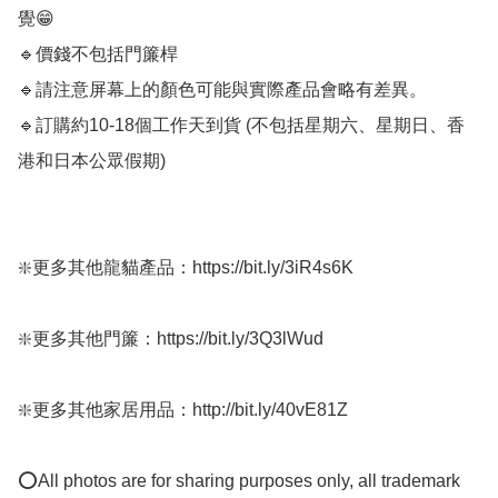
覺😁

🔹價錢不包括門簾桿

🔹請注意屏幕上的顏色可能與實際產品會略有差異。

🔹訂購約10-18個工作天到貨 (不包括星期六、星期日、香
港和日本公眾假期) ﻿ 

❇️更多其他龍貓產品：https://bit.ly/3iR4s6K

❇️更多其他門簾：https://bit.ly/3Q3lWud

❇️更多其他家居用品：http://bit.ly/40vE81Z

⭕All photos are for sharing purposes only, all trademark 