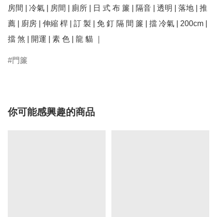
房間 | 冷氣 | 房間 | 廁所 | 日 式 布 簾 | 隔音 | 透明 | 落地 | 推
薦 | 廚房 | 伸縮 桿 | 訂 製 | 免 釘 隔 間 簾 | 擋 冷氣 | 200cm | 
擋 煞 | 開運 | 素 色 | 龍 貓 ｜
門簾
你可能感興趣的商品