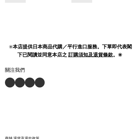
✳️
本店提供日本商品代購／平行進口服務。下單即代表閣
下已閱讀並同意本店之
訂購須知及退貨條款
。✳️
關注我們
商舖
退貨及退款政策