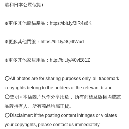
港和日本公眾假期) ﻿   

❇️更多其他龍貓產品：https://bit.ly/3iR4s6K

❇️更多其他門簾：https://bit.ly/3Q3lWud

❇️更多其他家居用品：http://bit.ly/40vE81Z

⭕All photos are for sharing purposes only, all trademark 
copyrights belong to the holders of the relevant brand.

⭕聲明 • 本店圖片只作分享用途， 所有商標及版權均屬該
品牌持有人。所有商品均屬正貨。

⭕Disclaimer: If the posting content infringes or violates 
your copyrights, please contact us immediately.
