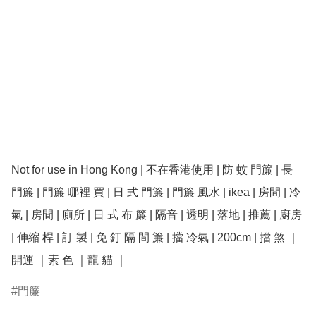
Not for use in Hong Kong | 不在香港使用 | 防 蚊 門簾 | 長 
門簾 | 門簾 哪裡 買 | 日 式 門簾 | 門簾 風水 | ikea | 房間 | 冷
氣 | 房間 | 廁所 | 日 式 布 簾 | 隔音 | 透明 | 落地 | 推薦 | 廚房 
| 伸縮 桿 | 訂 製 | 免 釘 隔 間 簾 | 擋 冷氣 | 200cm | 擋 煞 ｜
開運 ｜素 色 ｜龍 貓 ｜
門簾