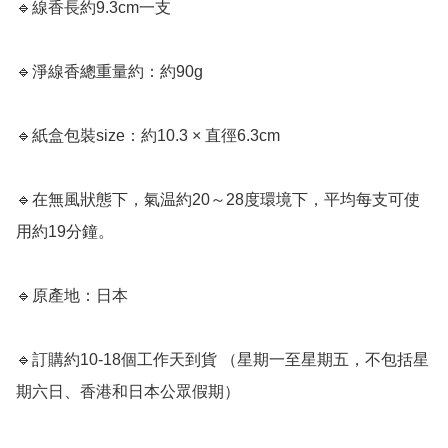
🔹線香長約9.3cm一支

🔹淨線香總重量約：約90g

🔹紙盒包裝size：約10.3 × 直徑6.3cm

🔹在無風狀態下，氣温約20～28度環境下，平均每支可使
用約19分鐘。

🔹原產地：日本

🔹訂購約10-18個工作天到貨 （星期一至星期五，不包括星
期六日、香港和日本公眾假期）
