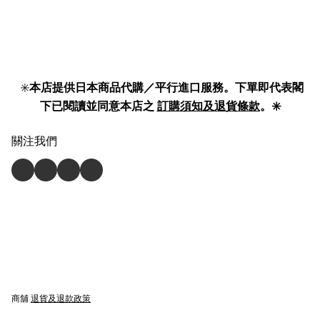
✳️
本店提供日本商品代購／平行進口服務。下單即代表閣
下已閱讀並同意本店之
訂購須知及退貨條款
。✳️
關注我們
商舖
退貨及退款政策