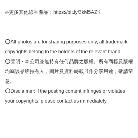
❇️更多其他線香產品：https://bit.ly/3kM5AZK

⭕All photos are for sharing purposes only, all trademark 
copyrights belong to the holders of the relevant brand.

⭕聲明 • 本公司並無持有任何品牌之版權。所有商標及版權
均屬該品牌持有人，圖片及資料轉載只作分享用途，敬請留
意。

⭕Disclaimer: If the posting content infringes or violates 
your copyrights, please contact us immediately.
