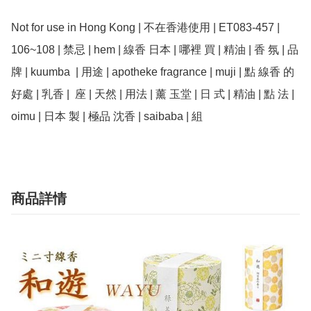
Not for use in Hong Kong | 不在香港使用 | ET083-457 | 
106~108 | 禁忌 | hem | 線香 日本 | 哪裡 買 | 精油 | 香 氛 | 品
牌 | kuumba  | 用途 | apotheke fragrance | muji | 點 線香 的 
好處 | 乳香 |  座 | 天然 | 用法 | 薰 玉堂 | 日 式 | 精油 | 點 法 | 
商品詳情