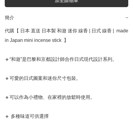
加至購物車
簡介
−
代購【 日本 直送 日本製 和遊 迷你 線香 | 日式 線香 |  made 
in Japan mini incense stick  】﻿

🔹“和遊”是巴黎和京都設計師合作日式現代設計系列。

🔹可愛的日式圖案和迷你尺寸包裝。

🔹可以作為小禮物、在家裡的放鬆時使用。

🔹 多種味道可供選擇
