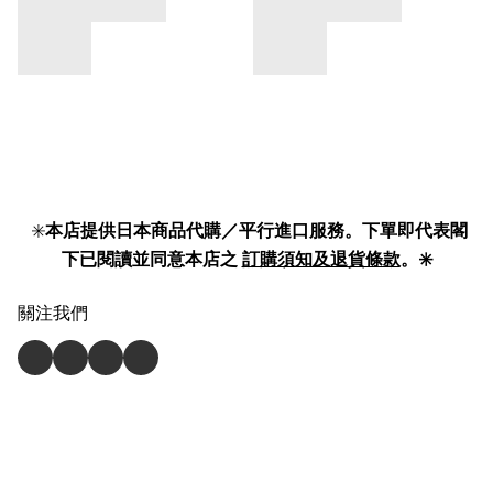
✳️
本店提供日本商品代購／平行進口服務。下單即代表閣
下已閱讀並同意本店之
訂購須知及退貨條款
。✳️
關注我們