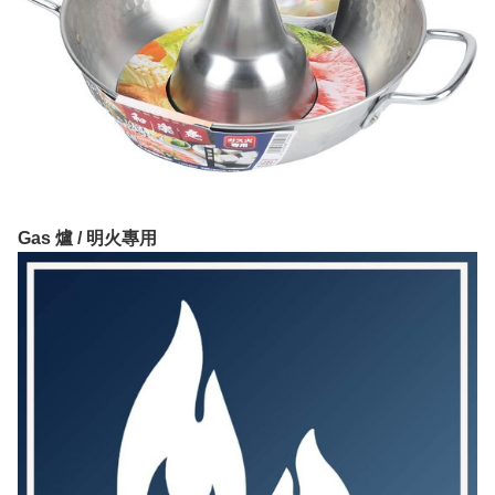
Gas 爐 / 明火專用