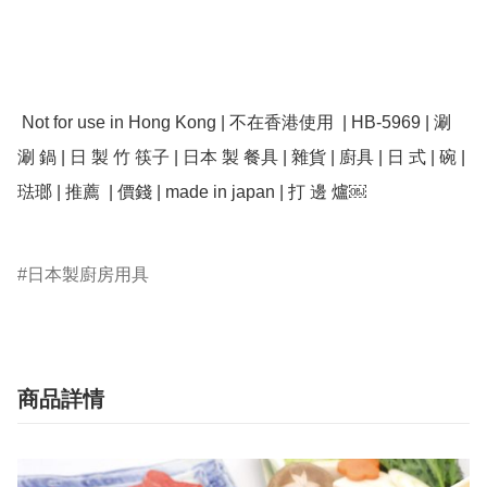
 Not for use in Hong Kong | 不在香港使用  | HB-5969 | 涮 
涮 鍋 | 日 製 竹 筷子 | 日本 製 餐具 | 雜貨 | 廚具 | 日 式 | 碗 | 
琺瑯 | 推薦  | 價錢 | made in japan | 打 邊 爐￼

日本製廚房用具
商品詳情