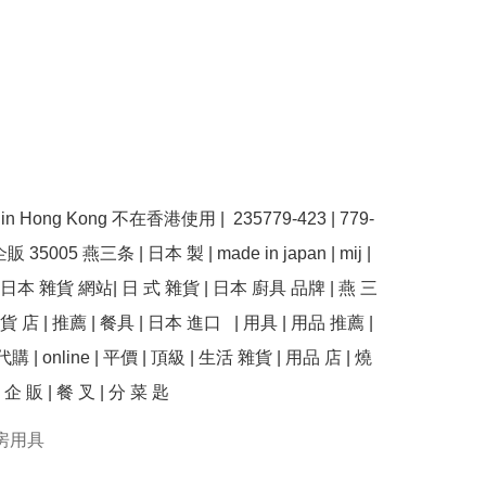
se in Hong Kong 不在香港使用 |  235779-423 | 779-
販 35005 燕三条 | 日本 製 | made in japan | mij | 
 日本 雜貨 網站| 日 式 雜貨 | 日本 廚具 品牌 | 燕 三
貨 店 | 推薦 | 餐具 | 日本 進口   | 用具 | 用品 推薦 | 
| 代購 | online | 平價 | 頂級 | 生活 雜貨 | 用品 店 | 燒 
房用具