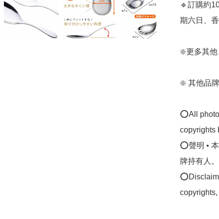
🔹訂購約
期六日、香
❇️更多其他 日
❇️ 其他品牌廚房
⭕All photos
copyrights 
⭕聲明 •
牌持有人。
⭕Disclaimer
copyrights,