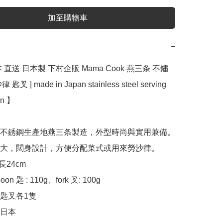
加至購物車
−
 直送 日本製 下村企販 Mama Cook 燕三条 不鏽
 匙叉 | made in Japan stainless steel serving 
n 】﻿

不銹鋼生產地燕三条製造，外型時尚與實用兼備。 
大，闊身設計，方便分配菜式或用來勞沙律。

長24cm

n 匙 : 110g、fork 叉: 100g

匙叉各1隻

日本
