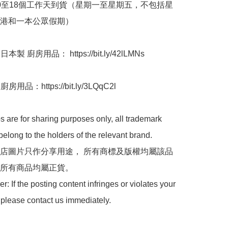
10至18個工作天到貨（星期一至星期五，不包括星
港和一本公眾假期）

本製 廚房用品： https://bit.ly/42lLMNs

用品：https://bit.ly/3LQqC2l

 are for sharing purposes only, all trademark 
belong to the holders of the relevant brand.

 本店圖片只作分享用途， 所有商標及版權均屬該品
所有商品均屬正貨。

: If the posting content infringes or violates your 
 please contact us immediately.
