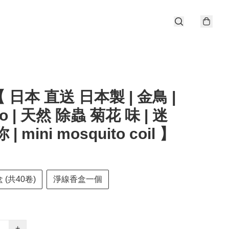
 日本 直送 日本製 | 金鳥 |
ho | 天然 除蟲 菊花 味 | 迷
| mini mosquito coil 】
 (共40卷)
淨線香盒一個
+