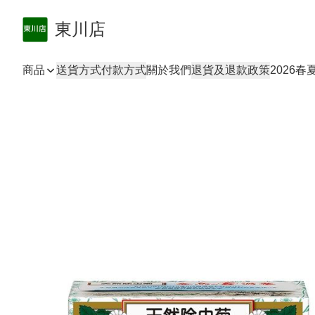
東川店
商品
送貨方式
付款方式
關於我們
退貨及退款政策
2026