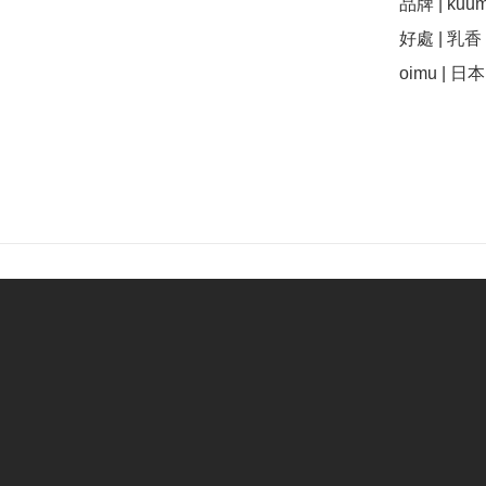
品牌 | kuumb
好處 | 乳香 |
oimu | 日本