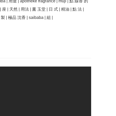
a | 用途 | apotheke fragrance | muji | 點 線香 的 
 座 | 天然 | 用法 | 薰 玉堂 | 日 式 | 精油 | 點 法 | 
 製 | 極品 沈香 | saibaba | 組 |