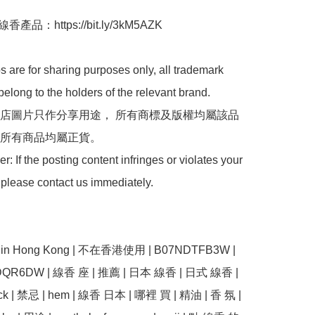
產品：https://bit.ly/3kM5AZK

 are for sharing purposes only, all trademark 
belong to the holders of the relevant brand.

 本店圖片只作分享用途， 所有商標及版權均屬該品
所有商品均屬正貨。

: If the posting content infringes or violates your 
 please contact us immediately.

se in Hong Kong | 不在香港使用 | B07NDTFB3W |  
DQR6DW | 線香 座 | 推薦 | 日本 線香 | 日式 線香 | 
ick | 禁忌 | hem | 線香 日本 | 哪裡 買 | 精油 | 香 氛 | 