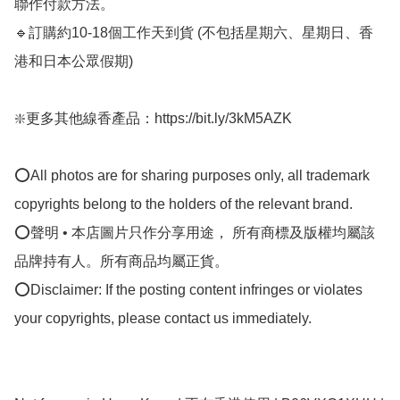
聯作付款方法。

🔹訂購約10-18個工作天到貨 (不包括星期六、星期日、香
港和日本公眾假期) ﻿  

❇️更多其他線香產品：https://bit.ly/3kM5AZK

⭕All photos are for sharing purposes only, all trademark 
copyrights belong to the holders of the relevant brand.

⭕聲明 • 本店圖片只作分享用途， 所有商標及版權均屬該
品牌持有人。所有商品均屬正貨。

⭕Disclaimer: If the posting content infringes or violates 
your copyrights, please contact us immediately.
