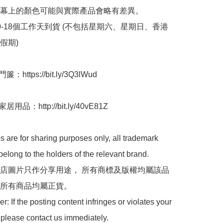
屏幕上的顏色可能與實際產品會略有差異。

10-18個工作天到貨 (不包括星期六、星期日、香港
) ﻿ 

https://bit.ly/3Q3lWud

用品：http://bit.ly/40vE81Z

 are for sharing purposes only, all trademark 
belong to the holders of the relevant brand.

 本店圖片只作分享用途， 所有商標及版權均屬該品
所有商品均屬正貨。

: If the posting content infringes or violates your 
 please contact us immediately.
