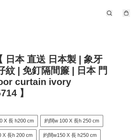
 日本 直送 日本製 | 象牙
仔紋 | 免釘隔間簾 | 日本 門
oor curtain ivory
5714 】
 X 長 h200 cm
約闊w 100 X 長h 250 cm
X 長h 200 cm
約闊w150 X 長 h250 cm