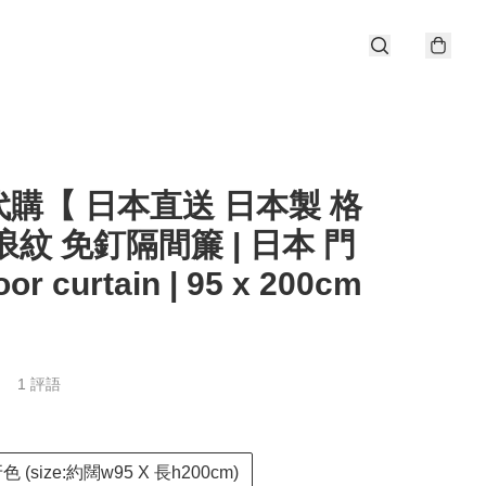
購【 日本直送 日本製 格
浪紋 免釘隔間簾 | 日本 門
oor curtain | 95 x 200cm
1 評語
牙色 (size:約闊w95 X 長h200cm)