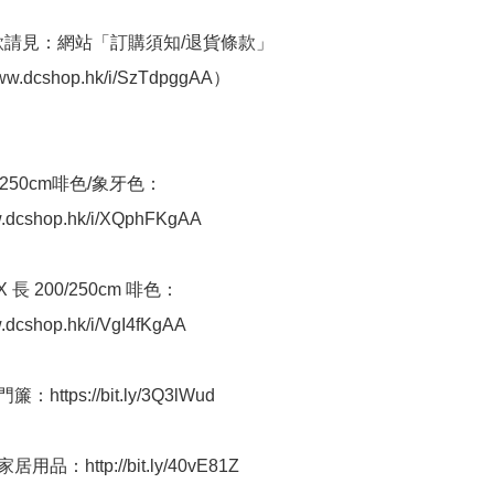
條款請見：網站「訂購須知/退貨條款」
ww.dcshop.hk/i/SzTdpggAA） 

x 250cm啡色/象牙色：
w.dcshop.hk/i/XQphFKgAA

X 長 200/250cm 啡色：
w.dcshop.hk/i/VgI4fKgAA

https://bit.ly/3Q3lWud

用品：http://bit.ly/40vE81Z
