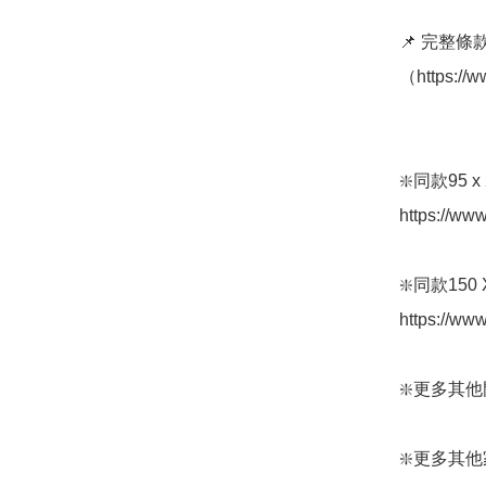
📌 完整
（https://w
❇️同款95 
https://ww
❇️同款150 
https://ww
❇️更多其他門簾：
❇️更多其他家居