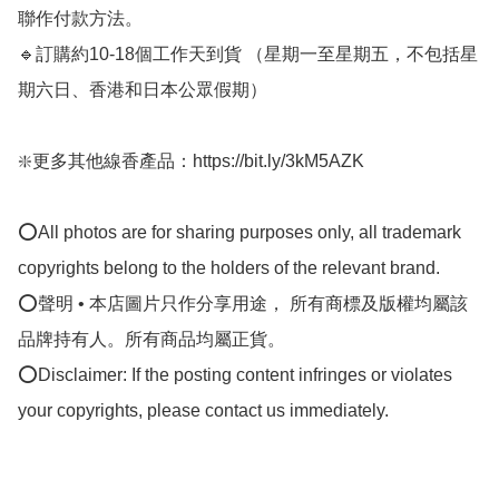
聯作付款方法。

🔹訂購約10-18個工作天到貨 （星期一至星期五，不包括星
期六日、香港和日本公眾假期）

❇️更多其他線香產品：https://bit.ly/3kM5AZK

⭕All photos are for sharing purposes only, all trademark 
copyrights belong to the holders of the relevant brand.

⭕聲明 • 本店圖片只作分享用途， 所有商標及版權均屬該
品牌持有人。所有商品均屬正貨。

⭕Disclaimer: If the posting content infringes or violates 
your copyrights, please contact us immediately.
