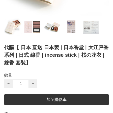
代購【 日本 直送 日本製 | 日本香堂 | 大江戸香
系列 | 日式 線香 | incense stick | 桜の花衣 |
線香 套裝】
數量
−
+
加至購物車