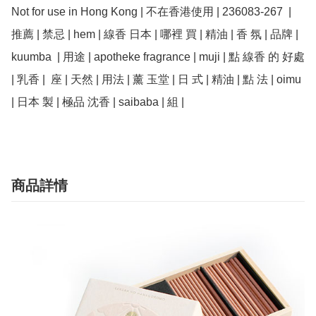
Not for use in Hong Kong | 不在香港使用 | 236083-267  | 
推薦 | 禁忌 | hem | 線香 日本 | 哪裡 買 | 精油 | 香 氛 | 品牌 | 
kuumba  | 用途 | apotheke fragrance | muji | 點 線香 的 好處 
| 乳香 |  座 | 天然 | 用法 | 薰 玉堂 | 日 式 | 精油 | 點 法 | oimu 
商品詳情