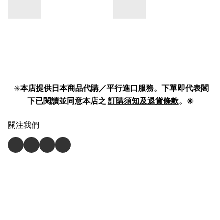
✳️
本店提供日本商品代購／平行進口服務。下單即代表閣
下已閱讀並同意本店之
訂購須知及退貨條款
。✳️
關注我們