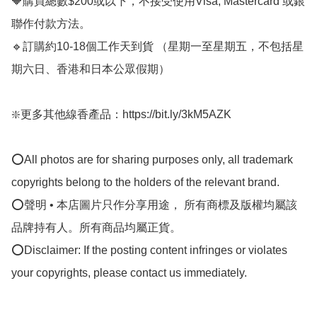
🔶購買總數$200或以下，不接受使用Visa, Mastercard 或銀
聯作付款方法。

🔹訂購約10-18個工作天到貨 （星期一至星期五，不包括星
期六日、香港和日本公眾假期）

❇️更多其他線香產品：https://bit.ly/3kM5AZK

⭕All photos are for sharing purposes only, all trademark 
copyrights belong to the holders of the relevant brand.

⭕聲明 • 本店圖片只作分享用途， 所有商標及版權均屬該
品牌持有人。所有商品均屬正貨。

⭕Disclaimer: If the posting content infringes or violates 
your copyrights, please contact us immediately.
