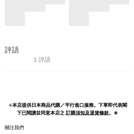
評語
1 評語
✳️
本店提供日本商品代購／平行進口服務。下單即代表閣
下已閱讀並同意本店之
訂購須知及退貨條款
。✳️
關注我們