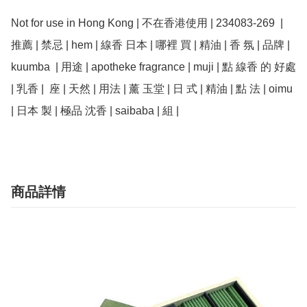
Not for use in Hong Kong | 不在香港使用 | 234083-269  | 
推薦 | 禁忌 | hem | 線香 日本 | 哪裡 買 | 精油 | 香 氛 | 品牌 | 
kuumba  | 用途 | apotheke fragrance | muji | 點 線香 的 好處 
| 乳香 |  座 | 天然 | 用法 | 薰 玉堂 | 日 式 | 精油 | 點 法 | oimu 
商品詳情