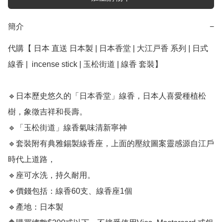
簡介
−
代購【 日本 直送 日本製 | 日本香堂 | 大江戸香 系列 | 日式 
線香 |  incense stick | 玉松街道 | 線香 套裝】﻿

🔹日本歷史悠久的「日本香堂」線香，日本人喜愛種植松
樹，象徵吉祥和長壽。

🔹「玉松街道」線香氣味清新寧神

🔹套裝附有典雅錫製線香座，上面的壓紋圖案靈感源自江戶
時代上道路，

🔹座可水洗，持久耐用。 

🔹價錢包括：線香60支、線香座1個

🔹產地：日本製
