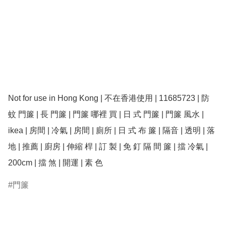
Not for use in Hong Kong | 不在香港使用 | 11685723 | 防 
蚊 門簾 | 長 門簾 | 門簾 哪裡 買 | 日 式 門簾 | 門簾 風水 |  
ikea | 房間 | 冷氣 | 房間 | 廁所 | 日 式 布 簾 | 隔音 | 透明 | 落
地 | 推薦 | 廚房 | 伸縮 桿 | 訂 製 | 免 釘 隔 間 簾 | 擋 冷氣 | 
200cm | 擋 煞 | 開運 | 素 色 
門簾