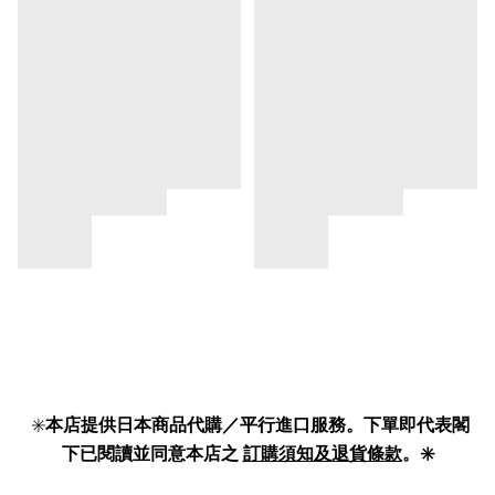
✳️
本店提供日本商品代購／平行進口服務。下單即代表閣
下已閱讀並同意本店之
訂購須知及退貨條款
。✳️