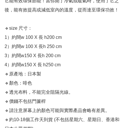
它能有效環保節能！當你開了冷氣或暖氣時，使用了它之
後，能有效提高或減低室內的溫度，從而達至環保功效！

🔹size 尺寸：

1）約闊w 100 X 長 h200 cm

2）約闊w 100 X 長h 250 cm

3）約闊w150 X 長h 200 cm

4）約闊w150 X 長 h250 cm

🔹原產地：日本製

🔹顏色：啡色

🔹透光布料，不能完全阻隔光線。

🔹價錢不包括門簾桿

🔹請注意屏幕上的顏色可能與實際產品會略有差異。

🔹約10-18個工作天到貨 (不包括星期六、星期日、香港和