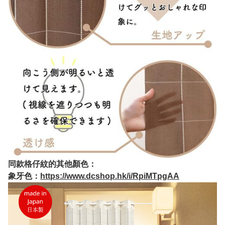
同款格仔紋的其他顏色：
象牙色：
https://www.dcshop.hk/i/RpiMTpgAA