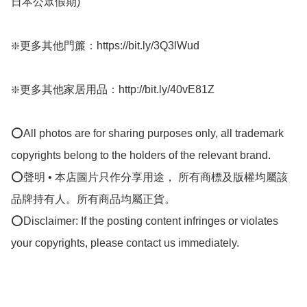
日本公眾假期) ﻿ 

❇️更多其他門簾：https://bit.ly/3Q3lWud

❇️更多其他家居用品：http://bit.ly/40vE81Z

⭕All photos are for sharing purposes only, all trademark 
copyrights belong to the holders of the relevant brand.

⭕聲明 • 本店圖片只作分享用途， 所有商標及版權均屬該
品牌持有人。所有商品均屬正貨。

⭕Disclaimer: If the posting content infringes or violates 
your copyrights, please contact us immediately.
