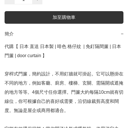
加至購物車
簡介
−
代購【 日本 直送 日本製 | 啡色 格仔紋  | 免釘隔間簾 | 日本 
門簾 | door curtain 】

穿桿式門簾，簡約設計，不用釘牆就可掛起。它可以懸掛在
不同的地方，例如客廳、廚房、樓梯、玄關、需隔開或遮掩
的地方等等。4個尺寸任你選擇。門簾大約每隔10cm就有切
線位，你可根據自己的喜好或需要，沿切線裁剪高度和闊
度。無論是屋企或商用都適合。
