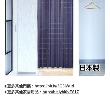
❇️更多其他門簾：
https://bit.ly/3Q3lWud
❇️更多其他家居用品：
http://bit.ly/40vE81Z