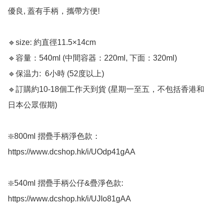
優良, 蓋有手柄，攜帶方便! 

🔹size: 約直徑11.5×14cm 

🔹容量：540ml (中間容器：220ml, 下面：320ml)

🔹保温力:  6小時 (52度以上)

🔹訂購約10-18個工作天到貨 (星期一至五，不包括香港和
日本公眾假期) ﻿

❇️800ml 摺疊手柄淨色款： 
https://www.dcshop.hk/i/UOdp41gAA

❇️540ml 摺疊手柄公仔&疊淨色款: 
https://www.dcshop.hk/i/UJIo81gAA
