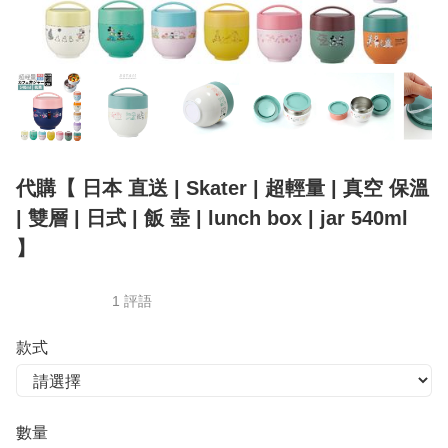
代購【 日本 直送 | Skater | 超輕量 | 真空 保溫
| 雙層 | 日式 | 飯 壺 | lunch box | jar 540ml
】
1 評語
款式
數量