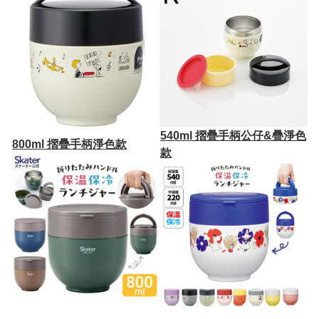
540ml 摺疊手柄公仔&疊淨色
800ml 摺疊手柄淨色款
款