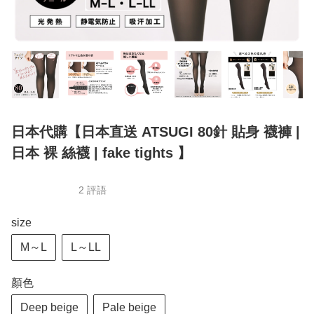
日本代購【日本直送 ATSUGI 80針 貼身 襪褲 |
日本 裸 絲襪 | fake tights 】
2 評語
size
M～L
L～LL
顏色
Deep beige
Pale beige