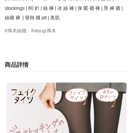
stockings | 80 針 | 絲 褲 | 冰 絲 褲 | 保 暖 襪 褲 | 黑 褲 襪 | 
絲襪 褲  | 發熱 襪 ptt | 美肌
厚木絲襪
atsugi厚木
商品詳情