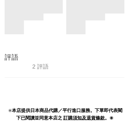
評語
2 評語
✳️
本店提供日本商品代購／平行進口服務。下單即代表閣
下已閱讀並同意本店之
訂購須知及退貨條款
。✳️