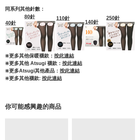
同系列其他針數：
80針
250針
110針
140針
40針
❇️更多其他保暖襪款：
按此連結
❇️更多其他 Atsugi 襪款：
按此連結
❇️更多Atsugi其他產品：
按此連結
❇️更多其他襪款:
按此連結
你可能感興趣的商品