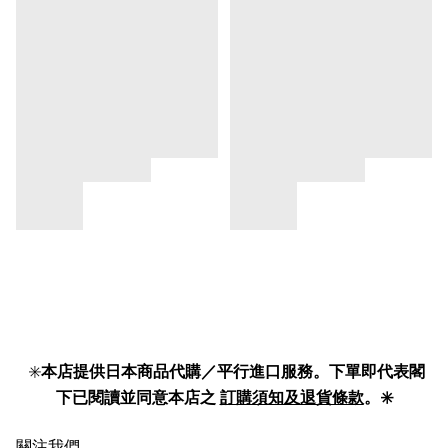
✳️
本店提供日本商品代購／平行進口服務。下單即代表閣
下已閱讀並同意本店之
訂購須知及退貨條款
。✳️
關注我們