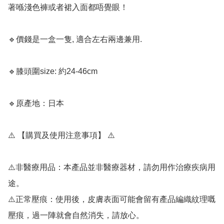
著喺淺色褲或者裙入面都唔覺眼！

🔹價錢是一盒一隻, 適合左右兩邊兼用.  

🔹膝頭圍size: 約24-46cm

🔹原產地：日本

⚠️ 【購買及使用注意事項】 ⚠️

⚠️非醫療用品：本產品並非醫療器材，請勿用作治療疾病用
途。

⚠️正常壓痕：使用後，皮膚表面可能會留有產品編織紋理嘅
壓痕，過一陣就會自然消失，請放心。
