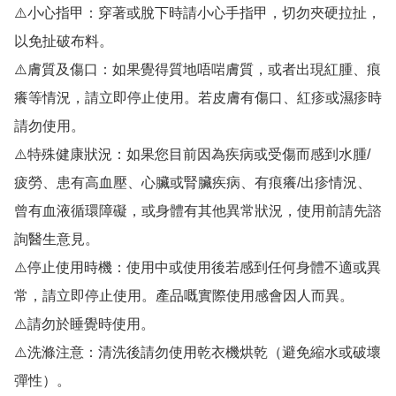
⚠️小心指甲：穿著或脫下時請小心手指甲，切勿夾硬拉扯，
以免扯破布料。

⚠️膚質及傷口：如果覺得質地唔啱膚質，或者出現紅腫、痕
癢等情況，請立即停止使用。若皮膚有傷口、紅疹或濕疹時
請勿使用。

⚠️特殊健康狀況：如果您目前因為疾病或受傷而感到水腫/
疲勞、患有高血壓、心臟或腎臟疾病、有痕癢/出疹情況、
曾有血液循環障礙，或身體有其他異常狀況，使用前請先諮
詢醫生意見。

⚠️停止使用時機：使用中或使用後若感到任何身體不適或異
常，請立即停止使用。產品嘅實際使用感會因人而異。

⚠️請勿於睡覺時使用。

⚠️洗滌注意：清洗後請勿使用乾衣機烘乾（避免縮水或破壞
彈性）。
