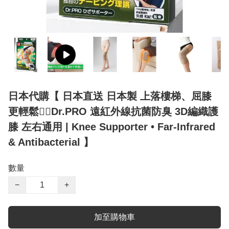
日本代購【 日本直送 日本製 上落樓梯、屈膝
更輕鬆🚶‍♀️Dr.PRO 遠紅外線抗菌防臭 3D編織護
膝 左右通用 | Knee Supporter • Far-Infrared
& Antibacterial 】
數量
−
+
加至購物車