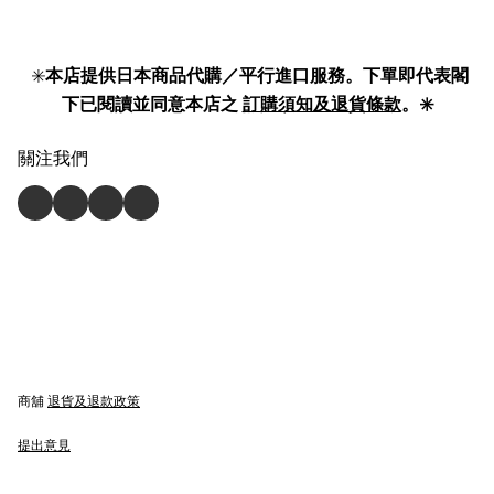
✳️
本店提供日本商品代購／平行進口服務。下單即代表閣
下已閱讀並同意本店之
訂購須知及退貨條款
。✳️
關注我們
商舖
退貨及退款政策
提出意見