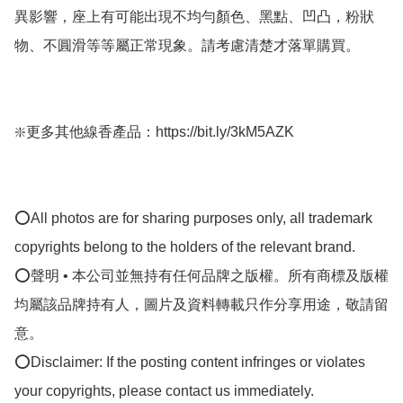
異影響，座上有可能出現不均勻顏色、黑點、凹凸，粉狀
物、不圓滑等等屬正常現象。請考慮清楚才落單購買。

❇️更多其他線香產品：https://bit.ly/3kM5AZK

⭕All photos are for sharing purposes only, all trademark 
copyrights belong to the holders of the relevant brand.

⭕聲明 • 本公司並無持有任何品牌之版權。所有商標及版權
均屬該品牌持有人，圖片及資料轉載只作分享用途，敬請留
意。

⭕Disclaimer: If the posting content infringes or violates 
your copyrights, please contact us immediately.
