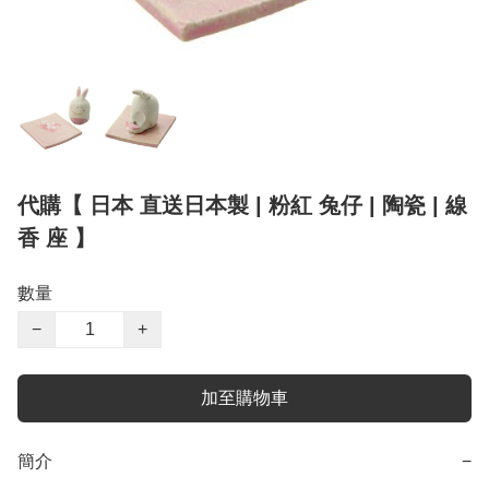
代購【 日本 直送日本製 | 粉紅 兔仔 | 陶瓷 | 線
香 座 】
數量
−
+
加至購物車
簡介
−