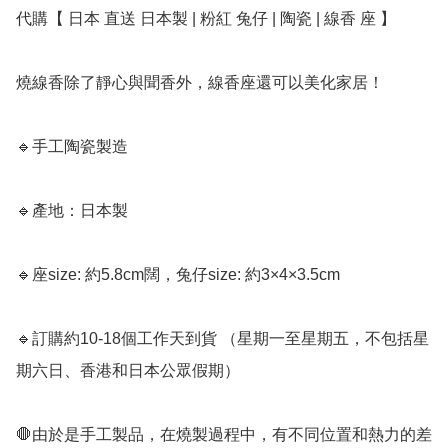
代購【 日本 直送 日本製 | 粉紅 兔仔 | 陶瓷 | 線香 座 】﻿

燒線香除了靜心與聞香外，線香座還可以美化家居！

🔹手工陶瓷製造

🔹產地：日本製

🔹座size: 約5.8cm闊，兔仔size: 約3×4×3.5cm

🔹訂購約10-18個工作天到貨 （星期一至星期五，不包括星
期六日、香港和日本公眾假期）

🛑由於是手工製品，在燒製過程中，有不同位置和熱力的差