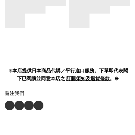
✳️
本店提供日本商品代購／平行進口服務。下單即代表閣
下已閱讀並同意本店之
訂購須知及退貨條款
。✳️
關注我們