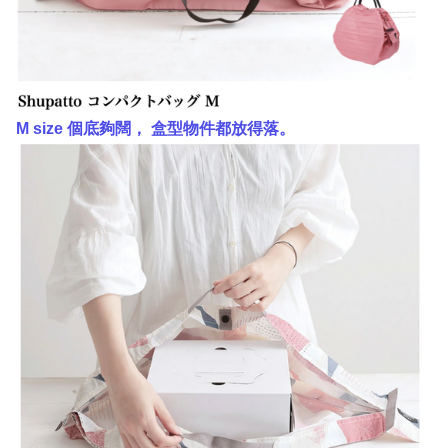
M size 個底夠闊， 盒型物件都放得落。