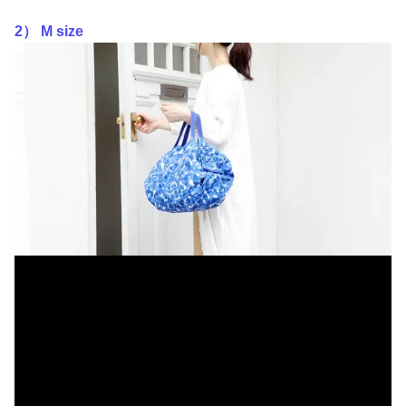
2） M size