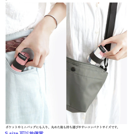
S size 可以放便當