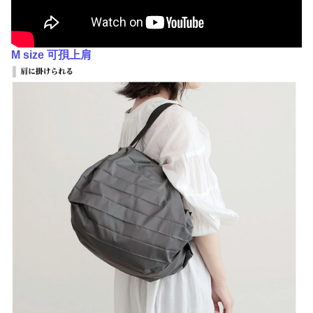
M size 可孭上肩