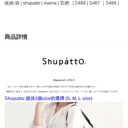
收納 袋 | shupatto | marna | 官網   | S468 | S467 ｜S466 | 
商品詳情
Shupatto 提供3個size的選擇 (S, M, L size)