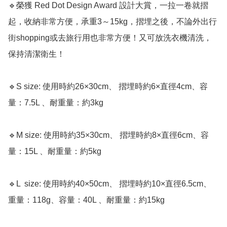
🔹榮獲 Red Dot Design Award 設計大賞，一拉一卷就摺
起，收納非常方便，承重3～15kg，摺埋之後，不論外出行
街shopping或去旅行用也非常方便！又可放洗衣機清洗，
保持清潔衛生！

🔹S size: 使用時約26×30cm、 摺埋時約6×直徑4cm、容
量：7.5L 、耐重量：約3kg

🔹M size: 使用時約35×30cm、 摺埋時約8×直徑6cm、容
量：15L 、耐重量：約5kg

🔹L  size: 使用時約40×50cm、 摺埋時約10×直徑6.5cm、
重量：118g、容量：40L 、耐重量：約15kg
