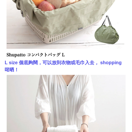
L size 個底夠闊，可以放到衣物或毛巾入去， shopping
啱晒！