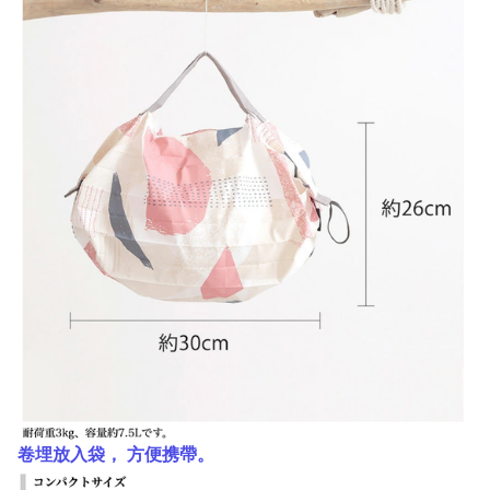
卷埋放入袋， 方便携帶。