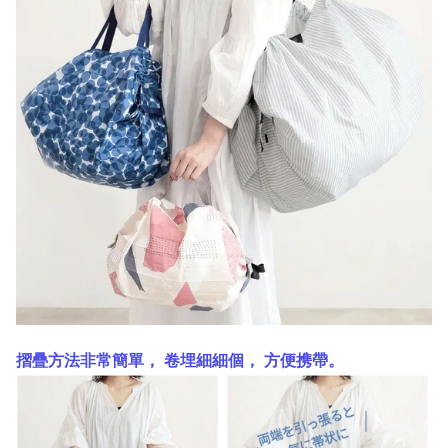
摺疊方法非常簡單， 卷埋細細個， 方便携帶。