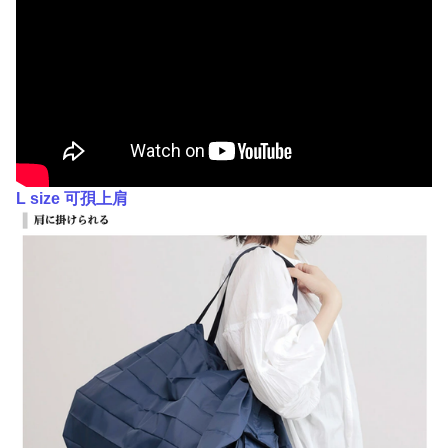
L size 可孭上肩