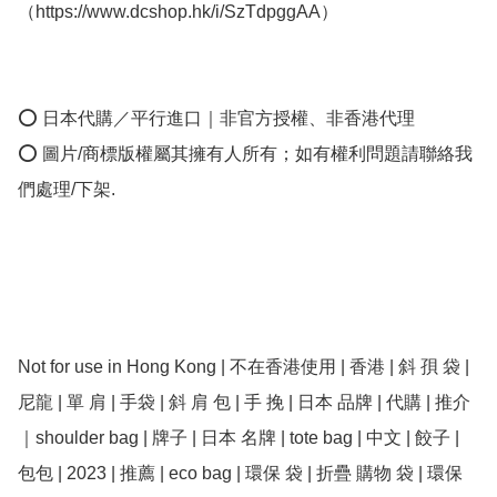
（https://www.dcshop.hk/i/SzTdpggAA）

⭕ 日本代購／平行進口｜非官方授權、非香港代理

⭕ 圖片/商標版權屬其擁有人所有；如有權利問題請聯絡我
們處理/下架.

Not for use in Hong Kong | 不在香港使用 | 香港 | 斜 孭 袋 | 
尼龍 | 單 肩 | 手袋 | 斜 肩 包 | 手 挽 | 日本 品牌 | 代購 | 推介 
｜shoulder bag | 牌子 | 日本 名牌 | tote bag | 中文 | 餃子 | 
包包 | 2023 | 推薦 | eco bag | 環保 袋 | 折疊 購物 袋 | 環保 