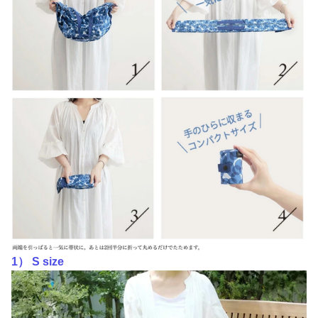
1） S size