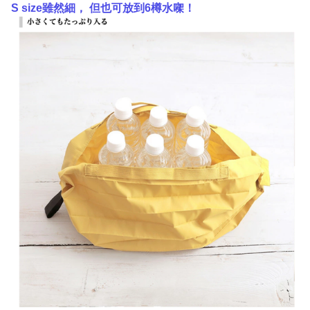
S size雖然細， 但也可放到6樽水㗎！