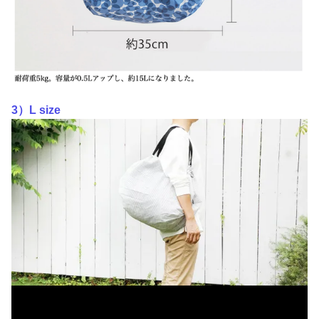
3）L size