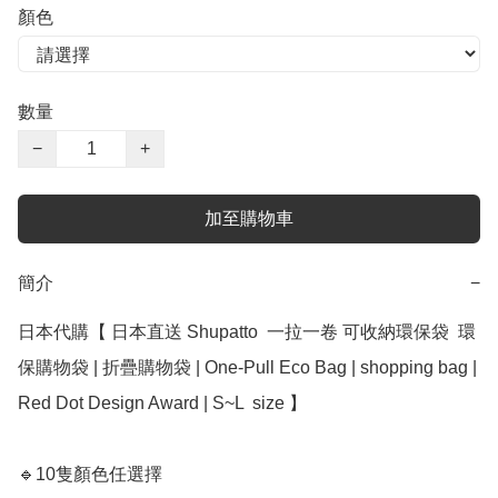
顏色
數量
−
+
加至購物車
簡介
−
日本代購【 日本﻿直送 Shupatto  一拉一卷 可收納環保袋  環
保購物袋 | 折疊購物袋 | One-Pull Eco Bag | shopping bag | 
Red Dot Design Award | S~L  size 】

🔹10隻顏色任選擇
