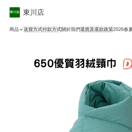
東川店
商品
送貨方式
付款方式
關於我們
退貨及退款政策
2026