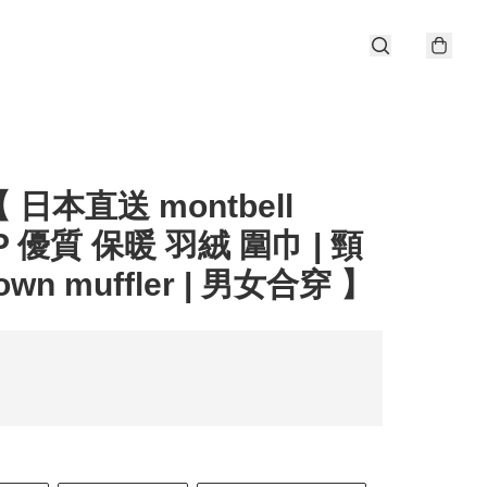
 日本直送 montbell
P 優質 保暖 羽絨 圍巾 | 頸
down muffler | 男女合穿 】