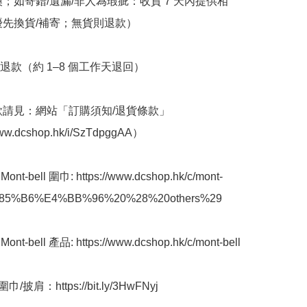
換；如寄錯/遺漏/非人為瑕疵：收貨 7 天內提供相
優先換貨/補寄；無貨則退款）

退款（約 1–8 個工作天退回）

條款請見：網站「訂購須知/退貨條款」
www.dcshop.hk/i/SzTdpggAA）

nt-bell 圍巾: https://www.dcshop.hk/c/mont-
%85%B6%E4%BB%96%20%28%20others%29

t-bell 產品: https://www.dcshop.hk/c/mont-bell

披肩：https://bit.ly/3HwFNyj       
