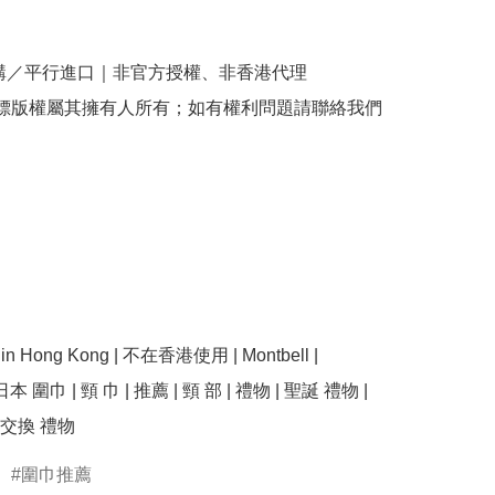
購／平行進口｜非官方授權、非香港代理

商標版權屬其擁有人所有；如有權利問題請聯絡我們
e in Hong Kong | 不在香港使用 | Montbell | 
 日本 圍巾 | 頸 巾 | 推薦 | 頸 部 | 禮物 | 聖誕 禮物 | 
圍巾推薦