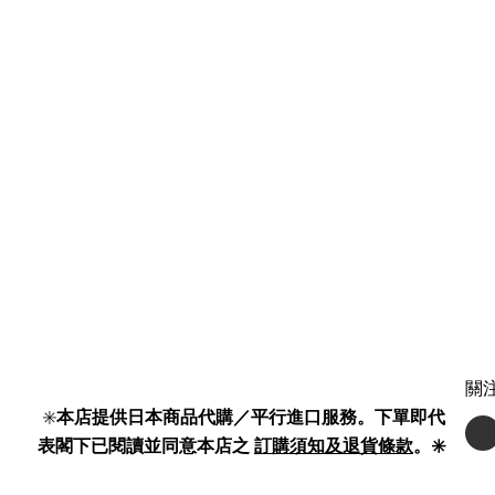
關
✳️
本店提供日本商品代購／平行進口服務。下單即代
表閣下已閱讀並同意本店之
訂購須知及退貨條款
。✳️