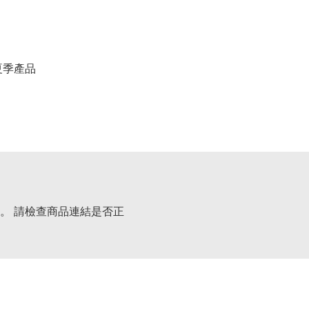
春夏季產品
。 請檢查商品連結是否正