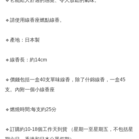
🔹它能給人舒適的感覺、令人放鬆的氣味。

🔹請使用線香座燃點線香。

🔹產地：日本製

🔹線香長：約14cm

🔹價錢包括一盒40支單味線香，除了什錦線香，一盒45
支。內附一個小線香座

🔹燃燒時間:每支約25分

🔹訂購約10-18個工作天到貨 （星期一至星期五，不包括星