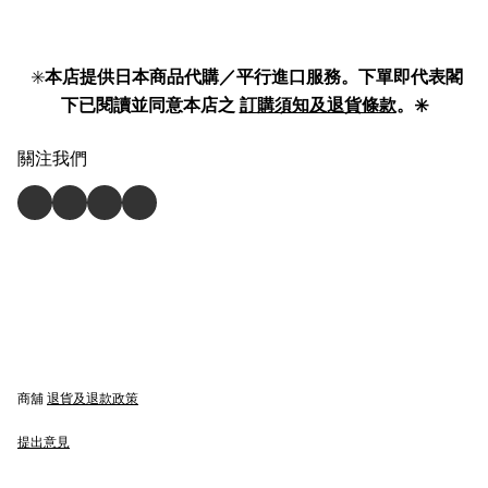
✳️
本店提供日本商品代購／平行進口服務。下單即代表閣
下已閱讀並同意本店之
訂購須知及退貨條款
。✳️
關注我們
商舖
退貨及退款政策
提出意見