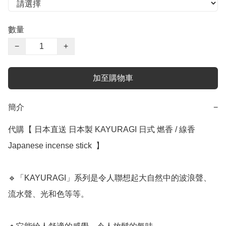
數量
−
+
加至購物車
簡介
−
代購【 日本直送 日本製 KAYURAGI 日式 燃香 / 線香 
Japanese incense stick  】﻿ 

🔹「KAYURAGI」系列是令人聯想起大自然中的波浪聲、
流水聲、光和色等等。
