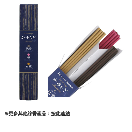
❇️更多其他線香產品：
按此連結