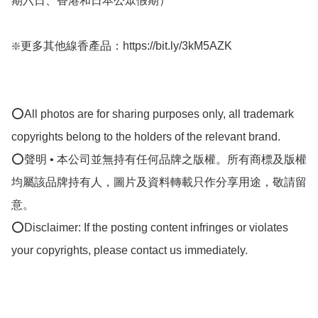
期六日、香港和日本公眾假期）

❇️更多其他線香產品：https://bit.ly/3kM5AZK

⭕All photos are for sharing purposes only, all trademark 
copyrights belong to the holders of the relevant brand.

⭕聲明 • 本公司並無持有任何品牌之版權。所有商標及版權
均屬該品牌持有人，圖片及資料轉載只作分享用途，敬請留
意。

⭕Disclaimer: If the posting content infringes or violates 
your copyrights, please contact us immediately.
