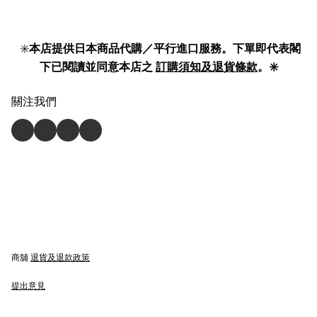
✳️
本店提供日本商品代購／平行進口服務。下單即代表閣
下已閱讀並同意本店之
訂購須知及退貨條款
。✳️
關注我們
商舖
退貨及退款政策
提出意見