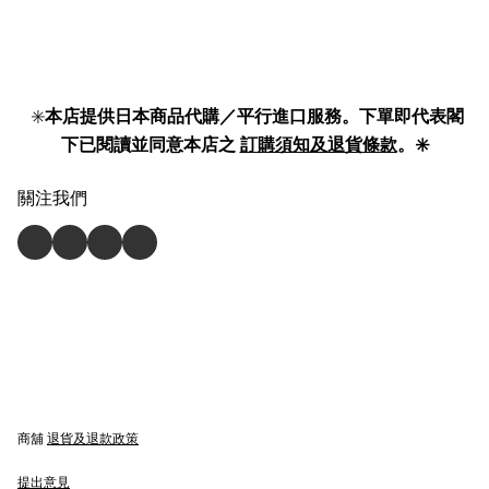
✳️
本店提供日本商品代購／平行進口服務。下單即代表閣
下已閱讀並同意本店之
訂購須知及退貨條款
。✳️
關注我們
商舖
退貨及退款政策
提出意見