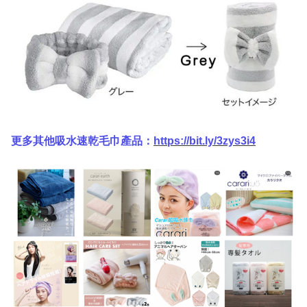
更多其他吸水速乾毛巾產品：
https://bit.ly/3zys3i4