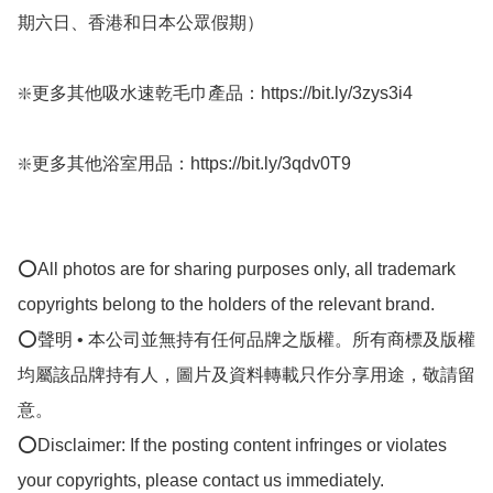
期六日、香港和日本公眾假期）

❇️更多其他吸水速乾毛巾產品：https://bit.ly/3zys3i4

❇️更多其他浴室用品：https://bit.ly/3qdv0T9

⭕All photos are for sharing purposes only, all trademark 
copyrights belong to the holders of the relevant brand.

⭕聲明 • 本公司並無持有任何品牌之版權。所有商標及版權
均屬該品牌持有人，圖片及資料轉載只作分享用途，敬請留
意。

⭕Disclaimer: If the posting content infringes or violates 
your copyrights, please contact us immediately.
