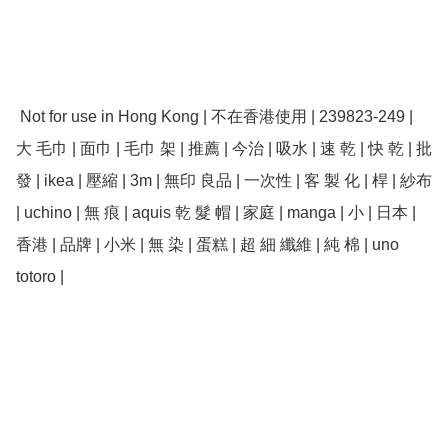
 Not for use in Hong Kong | 不在香港使用 | 239823-249 | 
大 毛巾 | 面巾 | 毛巾 架 | 推薦 | 今治 | 吸水 | 速 乾 | 快 乾 | 批
發 | ikea | 壓縮 | 3m | 無印 良品 | 一次性 | 客 製 化 | 桿 | 紗布 
| uchino | 無 痕 | aquis 乾 髮 帽 | 家庭 | manga | 小 | 日本 | 
香港 | 品牌 | 小米 | 無 染 | 蛋糕 | 超 細 纖維 | 純 棉 | uno 
totoro |
