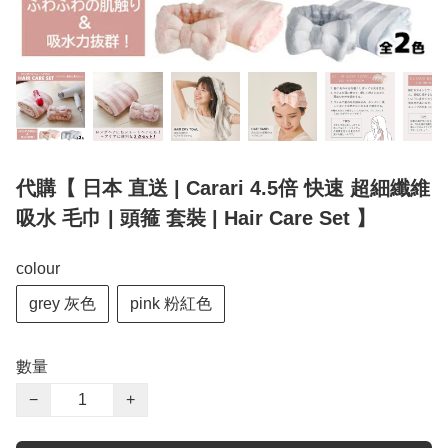
代購【 日本 直送 | Carari 4.5倍 快速 超細纖維
吸水 毛巾 | 頭箍 套裝 | Hair Care Set 】
colour
grey 灰色
pink 粉紅色
數量
−
+