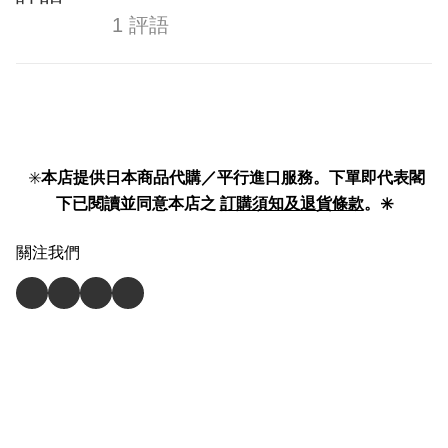
1 評語
✳️
本店提供日本商品代購／平行進口服務。下單即代表閣
下已閱讀並同意本店之
訂購須知及退貨條款
。✳️
關注我們