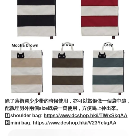
除了落街買少少嘢的時候使用，亦可以當佢做一個袋中袋，
配襯埋另外兩個size既袋一齊使用，方便馬上拎出來。
1️⃣shoulder bag:
https://www.dcshop.hk/i/TlWxSkgAA
2️⃣mini bag:
https://www.dcshop.hk/i/V23YckgAA