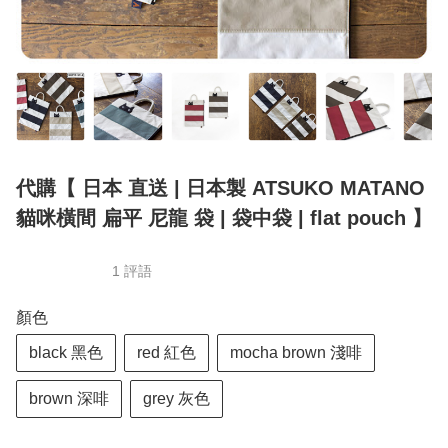
代購【 日本 直送 | 日本製 ATSUKO MATANO
貓咪橫間 扁平 尼龍 袋 | 袋中袋 | flat pouch 】
1 評語
顏色
black 黑色
red 紅色
mocha brown 淺啡
brown 深啡
grey 灰色