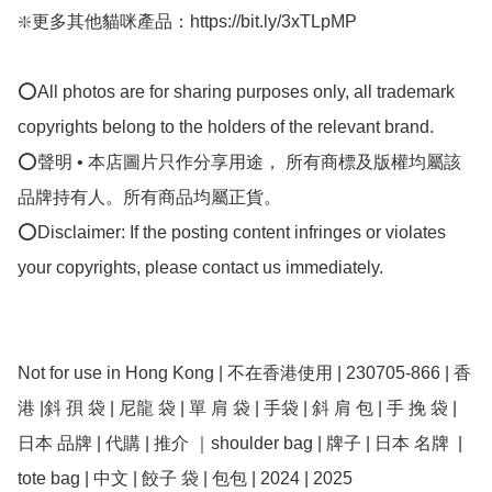
❇️更多其他貓咪產品：https://bit.ly/3xTLpMP

⭕All photos are for sharing purposes only, all trademark 
copyrights belong to the holders of the relevant brand.

⭕聲明 • 本店圖片只作分享用途， 所有商標及版權均屬該
品牌持有人。所有商品均屬正貨。

⭕Disclaimer: If the posting content infringes or violates 
your copyrights, please contact us immediately.

Not for use in Hong Kong | 不在香港使用 | 230705-866 | 香
港 |斜 孭 袋 | 尼龍 袋 | 單 肩 袋 | 手袋 | 斜 肩 包 | 手 挽 袋 | 
日本 品牌 | 代購 | 推介 ｜shoulder bag | 牌子 | 日本 名牌  | 