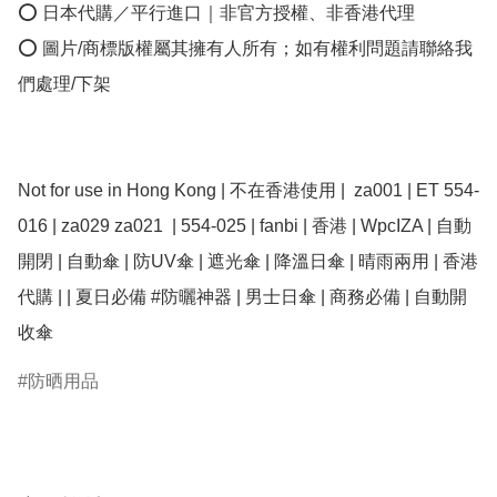
⭕ 日本代購／平行進口｜非官方授權、非香港代理

⭕ 圖片/商標版權屬其擁有人所有；如有權利問題請聯絡我
們處理/下架

Not for use in Hong Kong | 不在香港使用 |  za001 | ET 554-
016 | za029 za021  | 554-025 | fanbi | 香港 | WpcIZA | 自動
開閉 | 自動傘 | 防UV傘 | 遮光傘 | 降溫日傘 | 晴雨兩用 | 香港
代購 | | 夏日必備 #防曬神器 | 男士日傘 | 商務必備 | 自動開
防晒用品