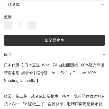
數量
−
+
加至購物車
簡介
−
日本代購【 日本直送  Wpc. IZA 自動開關款 100%遮光降溫 
晴雨兩用  縮骨傘 | 縮骨遮 |  Auto Safety Closure 100% 
Shading Umbrella 】﻿

經常一袋二袋，或者成日要揸車、搭車，覺得開遮收遮好麻
煩？Wpc. IZA 呢款主打「自動開閉」嘅晴雨兩用縮骨傘就