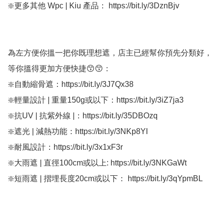
❇️更多其他 Wpc | Kiu 產品： https://bit.ly/3DznBjv

為左方便你搵一把你既理想遮，店主已經幫你預先分類好，
等你搵得更加方便快捷😙😙：

❇️自動縮骨遮：https://bit.ly/3J7Qx38

❇️輕量設計 | 重量150g或以下：https://bit.ly/3iZ7ja3

❇️抗UV | 抗紫外線 |：https://bit.ly/35DBOzq

❇️遮光 | 減熱功能：https://bit.ly/3NKp8YI

❇️耐風設計：https://bit.ly/3x1xF3r

❇️大雨遮 | 直徑100cm或以上: https://bit.ly/3NKGaWt

❇️短雨遮 | 摺埋長度20cm或以下： https://bit.ly/3qYpmBL
