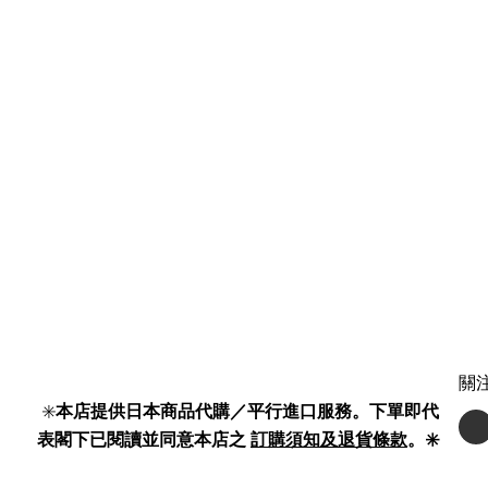
關
✳️
本店提供日本商品代購／平行進口服務。下單即代
表閣下已閱讀並同意本店之
訂購須知及退貨條款
。✳️