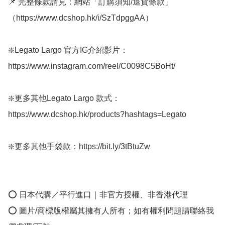
📌 完整條款請見：網站「訂購須知/退貨條款」
（https://www.dcshop.hk/i/SzTdpggAA） 

❇️Legato Largo 官方IG介紹影片：
https://www.instagram.com/reel/C0098C5BoHt/

❇️更多其他Legato Largo 款式：
https://www.dcshop.hk/products?hashtags=Legato

❇️更多其他手袋款：https://bit.ly/3tBtuZw

⭕ 日本代購／平行進口｜非官方授權、非香港代理

⭕ 圖片/商標版權屬其擁有人所有；如有權利問題請聯絡我