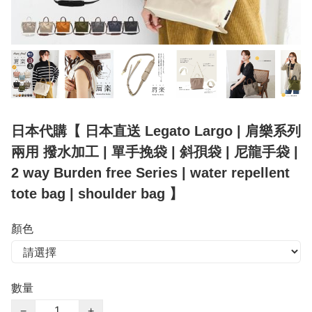
日本代購【 日本直送 Legato Largo | 肩樂系列
兩用 撥水加工 | 單手挽袋 | 斜孭袋 | 尼龍手袋 |
2 way Burden free Series | water repellent
tote bag | shoulder bag 】
顏色
數量
−
+