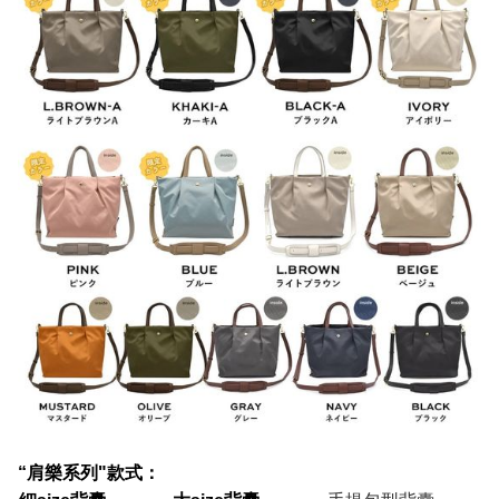
“肩樂系列"款式：