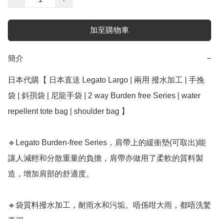
加至購物車
簡介
−
日本代購【 日本直送 Legato Largo | 兩用 撥水加工 | 手挽
袋 | 斜孭袋 | 尼龍手袋 | 2 way Burden free Series | water 
repellent tote bag | shoulder bag 】 

🔹Legato Burden-free Series，肩帶上的緩衝墊(可取出)能
讓人減輕和分散重量的負擔，肩帶亦做用了柔軟的質料製
造，增加肩部的舒適度。

🔹袋質料撥水加工，耐雨水和污垢。唔係咁大雨，都唔洗驚