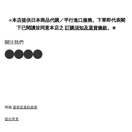
✳️
本店提供日本商品代購／平行進口服務。下單即代表閣
下已閱讀並同意本店之
訂購須知及退貨條款
。✳️
關注我們
商舖
退貨及退款政策
提出意見