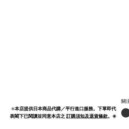
關
✳️
本店提供日本商品代購／平行進口服務。下單即代
表閣下已閱讀並同意本店之
訂購須知及退貨條款
。✳️