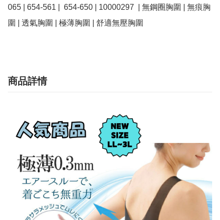
065 | 654-561 |  654-650 | 10000297  | 無鋼圈胸圍 | 無痕胸
圍 | 透氣胸圍 | 極薄胸圍 | 舒適無壓胸圍
商品詳情