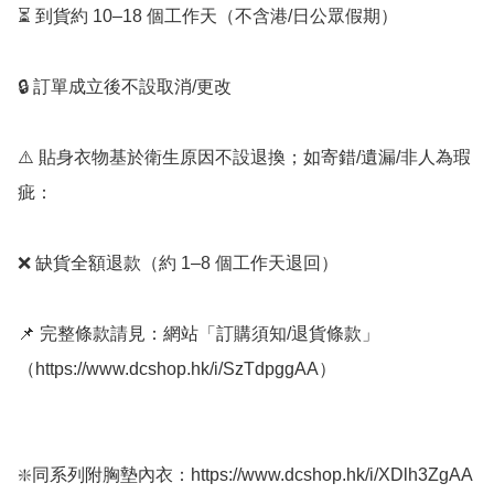
⏳ 到貨約 10–18 個工作天（不含港/日公眾假期）

🔒 訂單成立後不設取消/更改

⚠️ 貼身衣物基於衛生原因不設退換；如寄錯/遺漏/非人為瑕
疵：

❌ 缺貨全額退款（約 1–8 個工作天退回）

📌 完整條款請見：網站「訂購須知/退貨條款」
（https://www.dcshop.hk/i/SzTdpggAA）

❇️同系列附胸墊內衣：https://www.dcshop.hk/i/XDlh3ZgAA
