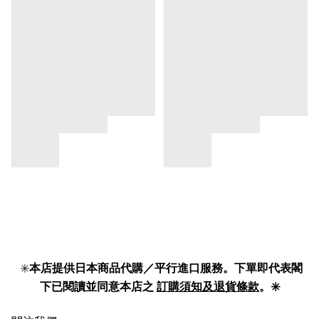
✳️
本店提供日本商品代購／平行進口服務。下單即代表閣
下已閱讀並同意本店之
訂購須知及退貨條款
。✳️