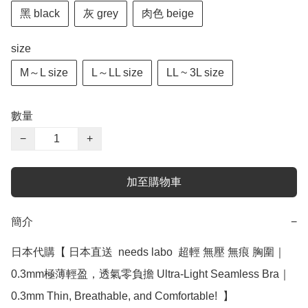
黑 black
灰 grey
肉色 beige
size
M～L size
L～LL size
LL ~ 3L size
數量
−
+
加至購物車
簡介
−
日本代購【 日本直送  needs labo  超輕 無壓 無痕 胸圍｜
0.3mm極薄輕盈，透氣零負擔 Ultra-Light Seamless Bra｜
0.3mm Thin, Breathable, and Comfortable!  】
