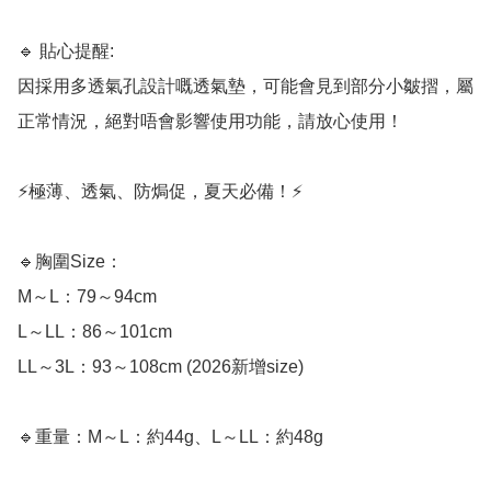
🔹 貼心提醒:

因採用多透氣孔設計嘅透氣墊，可能會見到部分小皺摺，屬
正常情況，絕對唔會影響使用功能，請放心使用！ 

⚡️極薄、透氣、防焗促，夏天必備！⚡️

🔹胸圍Size：

M～L：79～94cm

L～LL：86～101cm

LL～3L：93～108cm (2026新增size)

🔹重量：M～L：約44g、L～LL：約48g
