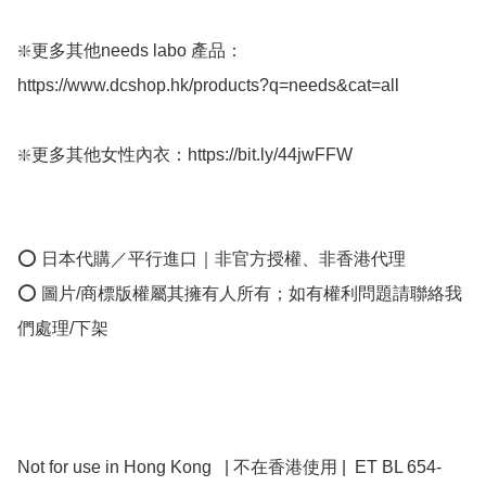
❇️更多其他needs labo 產品：
https://www.dcshop.hk/products?q=needs&cat=all

❇️更多其他女性內衣：https://bit.ly/44jwFFW

⭕ 日本代購／平行進口｜非官方授權、非香港代理

⭕ 圖片/商標版權屬其擁有人所有；如有權利問題請聯絡我
們處理/下架

Not for use in Hong Kong   | 不在香港使用 |  ET BL 654-