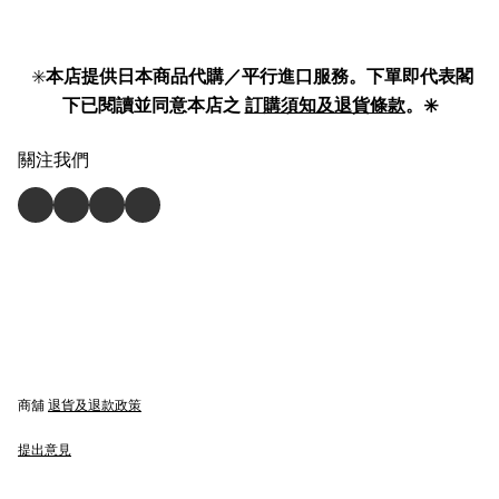
✳️
本店提供日本商品代購／平行進口服務。下單即代表閣
下已閱讀並同意本店之
訂購須知及退貨條款
。✳️
關注我們
商舖
退貨及退款政策
提出意見