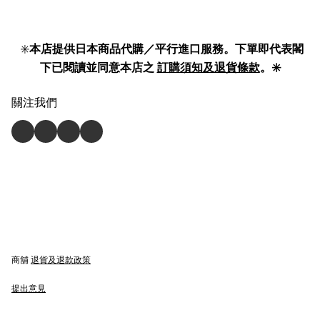
✳️
本店提供日本商品代購／平行進口服務。下單即代表閣
下已閱讀並同意本店之
訂購須知及退貨條款
。✳️
關注我們
商舖
退貨及退款政策
提出意見