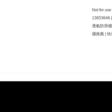
Not for u
13653646
透氣防滑襪 