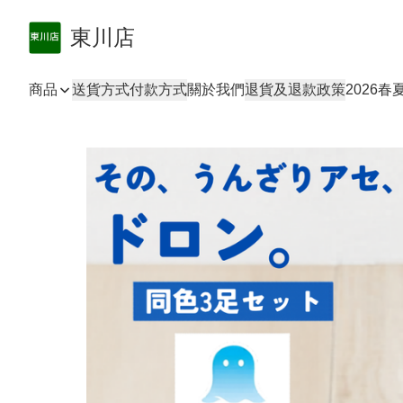
東川店
商品
送貨方式
付款方式
關於我們
退貨及退款政策
2026