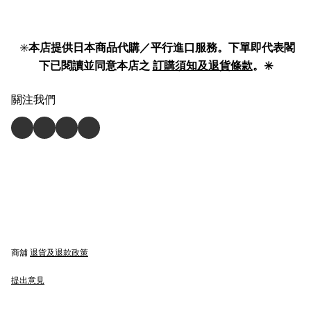
✳️
本店提供日本商品代購／平行進口服務。下單即代表閣
下已閱讀並同意本店之
訂購須知及退貨條款
。✳️
關注我們
商舖
退貨及退款政策
提出意見