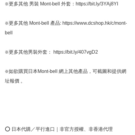
❇️更多其他 男裝 Mont-bell 外套：https://bit.ly/3YAj8YI

❇️更多其他 Mont-bell 產品: https://www.dcshop.hk/c/mont-
bell

❇️更多其他男裝外套： https://bit.ly/407vgD2

❇️如欲購買日本Mont-bell 網上其他產品，可截圖和提供網
址報價 。 

⭕ 日本代購／平行進口｜非官方授權、非香港代理
