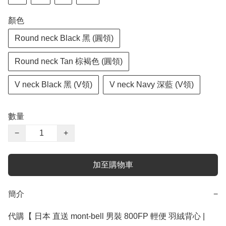
顏色
Round neck Black 黑 (圓領)
Round neck Tan 棕褐色 (圓領)
V neck Black 黑 (V領)
V neck Navy 深藍 (V領)
數量
−
+
加至購物車
簡介
−
代購【 日本 直送 mont-bell 男裝 800FP 輕便 羽絨背心 | 