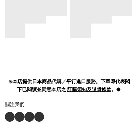
✳️
本店提供日本商品代購／平行進口服務。下單即代表閣
下已閱讀並同意本店之
訂購須知及退貨條款
。✳️
關注我們