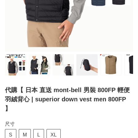
代購【 日本 直送 mont-bell 男裝 800FP 輕便
羽絨背心 | superior down vest men 800FP
】
尺寸
S
M
L
XL