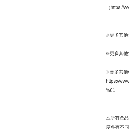
（https://w
❇️更多其他女裝
❇️更多其他女裝: 
❇️更多其他
https://
%81

⚠️所有產
度各有不同