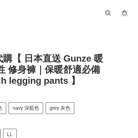
購【 日本直送 Gunze 暖
彈性 修身褲｜保暖舒適必備
ch legging pants 】
色
navy 深藍色
grey 灰色
LL