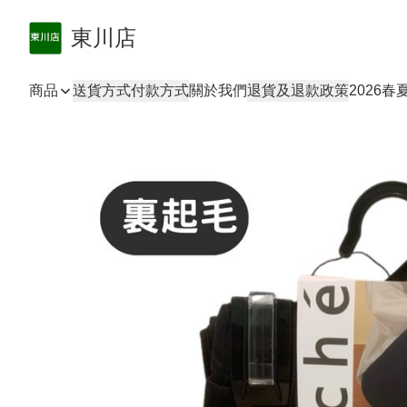
東川店
商品
送貨方式
付款方式
關於我們
退貨及退款政策
2026