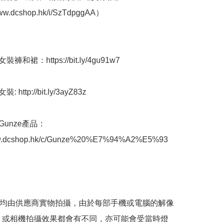
ww.dcshop.hk/i/SzTdpggAA） 

褲和裙：https://bit.ly/4gu91w7

http://bit.ly/3ayZ83z

Gunze產品：
www.dcshop.hk/c/Gunze%20%E7%94%A2%E5%93
品均由供應商實物拍攝，由於每部手機或電腦的解像
 或相機拍攝效果都會有不同，亦可能會受當時燈