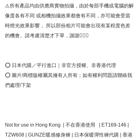
⚠️所有產品均由供應商實物拍攝，由於每部手機或電腦的解
像度各有不同 或相機拍攝效果都會有不同，亦可能會受當
時燈光效果影響， 所以部份相片可能會出現有某程度色差
的機會。請考慮清楚才下單，謝謝🙇🏼‍♀️

⭕ 日本代購／平行進口｜非官方授權、非香港代理

⭕ 圖片/商標版權屬其擁有人所有；如有權利問題請聯絡我
們處理/下架

Not for use in Hong Kong  | 不在香港使用   | ET169-146 | 
TZW608 | GUNZE暖感修身褲 | 日本保暖彈性褲代購 | 香港