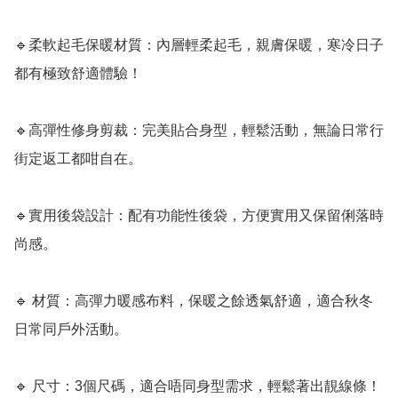
🔹柔軟起毛保暖材質：內層輕柔起毛，親膚保暖，寒冷日子
都有極致舒適體驗！

🔹高彈性修身剪裁：完美貼合身型，輕鬆活動，無論日常行
街定返工都咁自在。

🔹實用後袋設計：配有功能性後袋，方便實用又保留俐落時
尚感。

🔹 材質：高彈力暖感布料，保暖之餘透氣舒適，適合秋冬
日常同戶外活動。

🔹 尺寸：3個尺碼，適合唔同身型需求，輕鬆著出靚線條！
