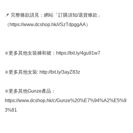
📌 完整條款請見：網站「訂購須知/退貨條款」
（https://www.dcshop.hk/i/SzTdpggAA） 

❇️更多其他女裝褲和裙：https://bit.ly/4gu91w7

❇️更多其他女裝: http://bit.ly/3ayZ83z

❇️更多其他Gunze產品：
https://www.dcshop.hk/c/Gunze%20%E7%94%A2%E5%9
3%81
