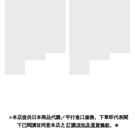
✳️
本店提供日本商品代購／平行進口服務。下單即代表閣
下已閱讀並同意本店之
訂購須知及退貨條款
。✳️