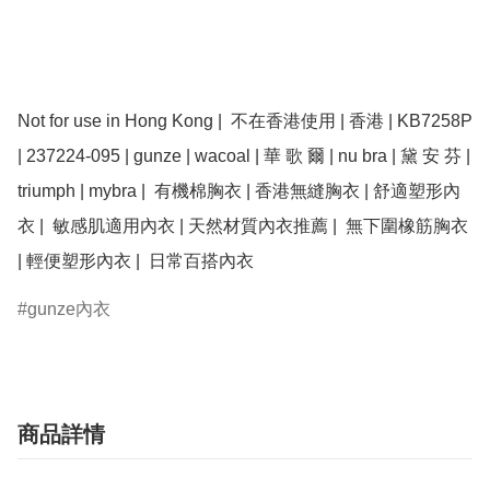
Not for use in Hong Kong |  不在香港使用 | 香港 | ﻿KB7258P 
| 237224-095 | gunze | wacoal | 華 歌 爾 | nu bra | 黛 安 芬 | 
triumph | mybra |  有機棉胸衣 | 香港無縫胸衣 | 舒適塑形內
衣 |  敏感肌適用內衣 | 天然材質內衣推薦 |  無下圍橡筋胸衣 
| 輕便塑形內衣 |  日常百搭內衣
gunze內衣
商品詳情