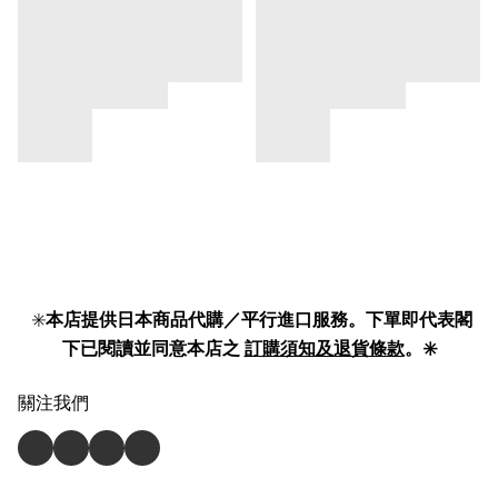
✳️
本店提供日本商品代購／平行進口服務。下單即代表閣
下已閱讀並同意本店之
訂購須知及退貨條款
。✳️
關注我們