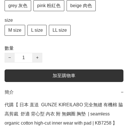
grey 灰色
pink 粉紅色
beige 肉色
size
M size
L size
LL size
數量
−
+
加至購物車
簡介
−
代購【 日本 直送  GUNZE KIREILABO 完全無縫 有機棉 脇
高剪裁  舒適 背心型 內衣 附 無鋼圈 胸墊  | seamless 
organic cotton high-cut inner wear with pad | KB7258 】 ﻿
