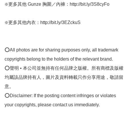
❇️更多其他 Gunze 胸圍／內褲：http://bit.ly/3S8cyFo

❇️更多其他內衣：http://bit.ly/3EZckuS

⭕All photos are for sharing purposes only, all trademark 
copyrights belong to the holders of the relevant brand.

⭕聲明 • 本公司並無持有任何品牌之版權。所有商標及版權
均屬該品牌持有人，圖片及資料轉載只作分享用途，敬請留
意。

⭕Disclaimer: If the posting content infringes or violates 
your copyrights, please contact us immediately.
