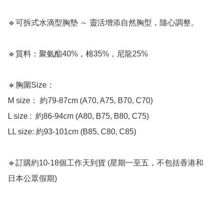
🔹可拆式水滴型胸墊 ～ 靈活增添自然胸型，隨心調整。

🔹質料：聚氨酯40%，棉35%，尼龍25%

🔹胸圍Size：

M size： 約79-87cm (A70, A75, B70, C70)

L size :  約86-94cm (A80, B75, B80, C75)

LL size: 約93-101cm (B85, C80, C85)

🔹訂購約10-18個工作天到貨 (星期一至五，不包括香港和
日本公眾假期) 
