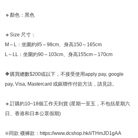
🔹顏色：黑色

🔹Size 尺寸：

M～L：坐圍約85～98cm、身高150～165cm

L～LL：坐圍約90～103cm、身高155cm～170cm

🔶購買總數$200或以下，不接受使用apply pay, google 
pay, Visa, Mastercard 或銀聯作付款方法，請見諒。

🔹訂購約10~18個工作天到貨 (星期一至五，不包括星期六
日、香港和日本公眾假期) ﻿  

❇️同款 襪褲款：https://www.dcshop.hk/i/THmJD1gAA
