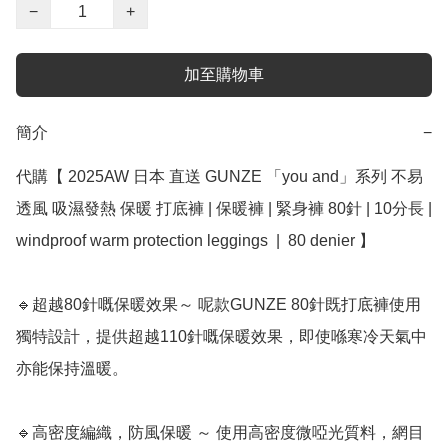
−
+
加至購物車
簡介
−
代購【 2025AW 日本 直送 GUNZE 「you and」系列 不易
透風 吸濕發熱 保暖 打底褲 | 保暖褲 | 緊身褲 80針 | 10分長 | 
windproof warm protection leggings  |  80 denier 】

🔹超越80針嘅保暖效果～ 呢款GUNZE 80針既打底褲使用
獨特設計，提供超越110針嘅保暖效果，即使喺寒冷天氣中
亦能保持溫暖。

🔹高密度編織，防風保暖 ～ 使用高密度微啞光質料，網目