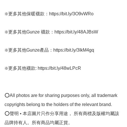
❇️更多其他保暖襪款：https://bit.ly/3O9vWRo

❇️更多其他Gunze 襪款：https://bit.ly/48AJBsW

❇️更多其他Gunze產品：https://bit.ly/3IkM4gq

❇️更多其他襪款: https://bit.ly/48wLPcR

⭕All photos are for sharing purposes only, all trademark 
copyrights belong to the holders of the relevant brand.

⭕聲明 • 本店圖片只作分享用途， 所有商標及版權均屬該
品牌持有人。所有商品均屬正貨。
