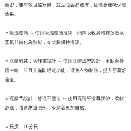
緻密，能有效阻擋寒風，並且唔容易透膚，提供更佳嘅保暖
效果。

🔹吸濕發熱 ～ 使用吸濕發熱技術，能夠吸收身體釋放嘅水
蒸氣並轉化為熱能，令雙腿保持溫暖。

🔹立體剪裁，防靜電設計 ～ 使用立體成型設計，更貼合身
體曲線，並且具備防靜電功能，避免衣物黏貼，提升穿著舒
適度。

🔹寬腰帶設計，舒適不壓迫 ～ 使用寬闊平滑嘅腰帶，柔軟
舒適，唔會壓迫腰部，令穿著更加自然。

🔹長度：10分長
