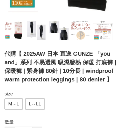
代購【 2025AW 日本 直送 GUNZE 「you
and」系列 不易透風 吸濕發熱 保暖 打底褲 |
保暖褲 | 緊身褲 80針 | 10分長 | windproof
warm protection leggings | 80 denier 】
size
M～L
L～LL
數量