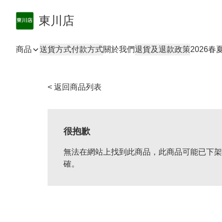
東川店
商品
送貨方式
付款方式
關於我們
退貨及退款政策
2026
< 返回商品列表
很抱歉
無法在網站上找到此商品，此商品可能已下架
確。