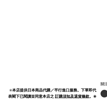
關
✳️
本店提供日本商品代購／平行進口服務。下單即代
表閣下已閱讀並同意本店之
訂購須知及退貨條款
。✳️