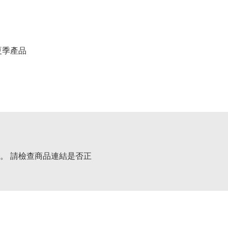
春夏季產品
。 請檢查商品連結是否正