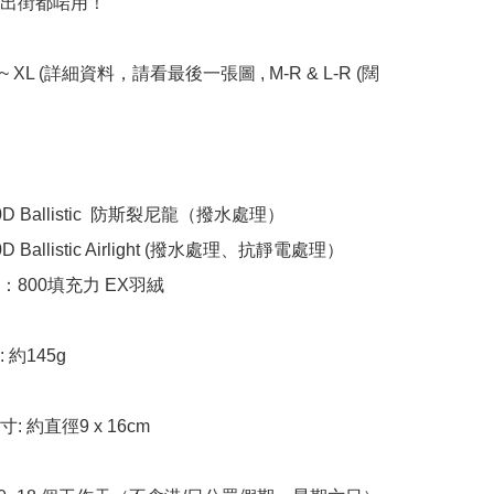
出街都啱用！

XS ~ XL (詳細資料，請看最後一張圖 , M-R & L-R (闊
 Ballistic  防斯裂尼龍（撥水處理）

Ballistic Airlight (撥水處理、抗靜電處理）

800填充力 EX羽絨

約145g 

 約直徑9 x 16cm 
