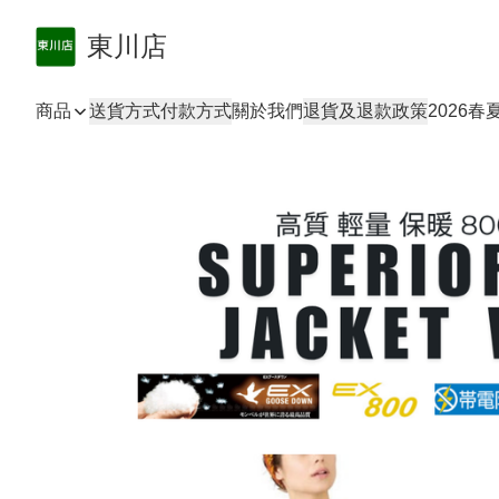
東川店
商品
送貨方式
付款方式
關於我們
退貨及退款政策
2026