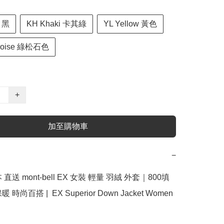
k 黑
KH Khaki 卡其綠
YL Yellow 黃色
quoise 綠松石色
+
加至購物車
−
直送 mont-bell EX 女裝 輕量 羽絨 外套｜800填
時尚百搭 |  EX Superior Down Jacket Women 