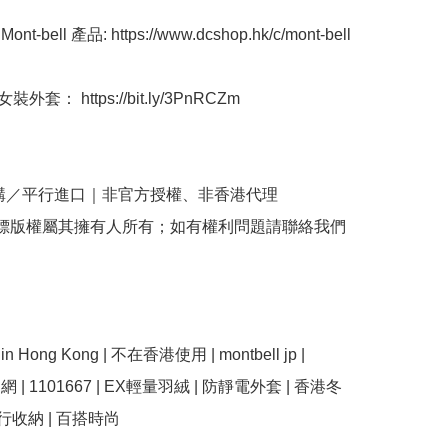
t-bell 產品: https://www.dcshop.hk/c/mont-bell

外套： https://bit.ly/3PnRCZm

購／平行進口｜非官方授權、非香港代理

商標版權屬其擁有人所有；如有權利問題請聯絡我們
e in Hong Kong | 不在香港使用 | montbell jp | 
 官網 | 1101667 | EX輕量羽絨 | 防靜電外套 | 香港冬