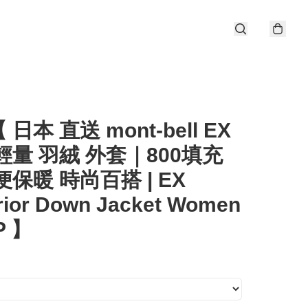
日本 直送 mont-bell EX
輕量 羽絨 外套｜800填充
便保暖 時尚百搭 | EX
rior Down Jacket Women
P 】