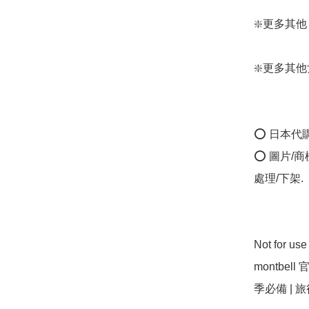
❇️更多其他 Mon
❇️更多其他女裝
⭕ 日本代
⭕ 圖片/
處理/下架.

Not for us
montbell