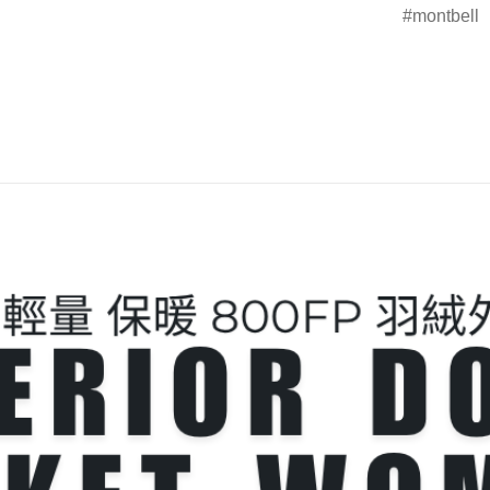
montbell