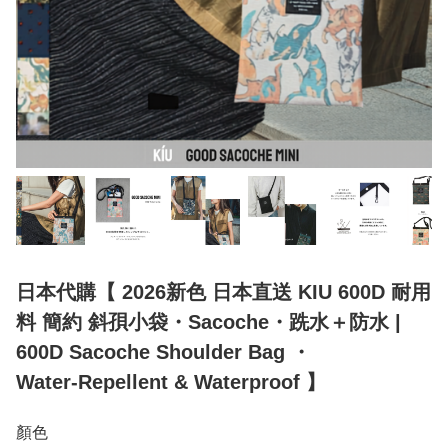
日本代購【 2026新色 日本直送 KIU 600D 耐用
料 簡約 斜孭小袋・Sacoche・跣水＋防水 |
600D Sacoche Shoulder Bag ・
Water‑Repellent & Waterproof 】
顏色