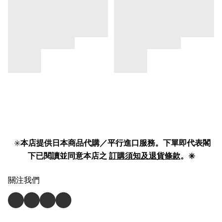
✳️
本店提供日本商品代購／平行進口服務。下單即代表閣
下已閱讀並同意本店之
訂購須知及退貨條款
。✳️
關注我們