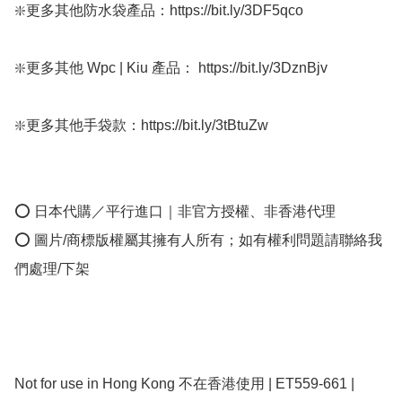
❇️更多其他防水袋產品：https://bit.ly/3DF5qco

❇️更多其他 Wpc | Kiu 產品： https://bit.ly/3DznBjv

❇️更多其他手袋款：https://bit.ly/3tBtuZw 

⭕ 日本代購／平行進口｜非官方授權、非香港代理

⭕ 圖片/商標版權屬其擁有人所有；如有權利問題請聯絡我
們處理/下架

﻿Not for use in Hong Kong 不在香港使用 | ET559-661 | 