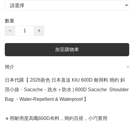
數量
−
+
加至購物車
簡介
−
日本代購【 2026新色 日本直送 KIU 600D 耐用料 簡約 斜
孭小袋・Sacoche・跣水＋防水 | 600D Sacoche  Shoulder 
Bag ・Water‑Repellent & Waterproof 】﻿

🔹用耐用度高嘅600D布料，簡約百搭，小巧實用
