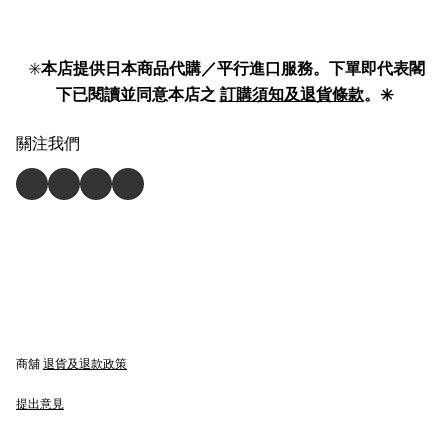
✳️
本店提供日本商品代購／平行進口服務。下單即代表閣
下已閱讀並同意本店之
訂購須知及退貨條款
。✳️
關注我們
商舖
退貨及退款政策
提出意見