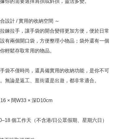
據你的需要選擇肩孭或斜孭，靈活多變。

合設計 / 實用的收納空間 ～

拉鍊拉手，讓手袋的開合變得更加方便，便於日常
設有兩個開口袋，方便整理小物品；袋外還有一個
你輕鬆存取常用的物品。

手袋不僅時尚，還具備實用的收納功能，是你不可
。無論是返工、逛街還是出遊，都非常適合。

H16 × 闊W33 × 深D10cm

10–18 個工作天（不含港/日公眾假期、星期六日）
