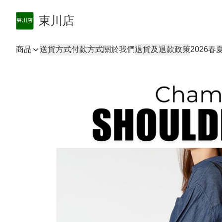
東川店
商品
送貨方式
付款方式
關於我們
退貨及退款政策
2026