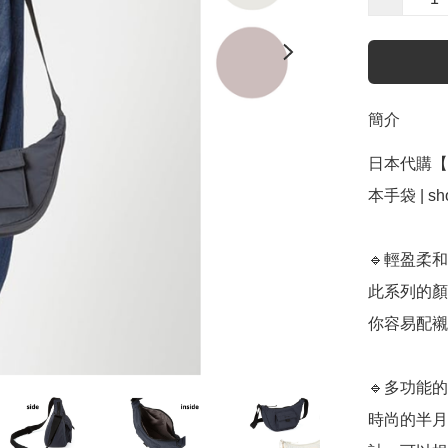
簡介
日本代購【 日
本手袋 | shou
🔹輕盈柔和
此系列的顏
你容易配襯
🔹多功能
時尚的半月