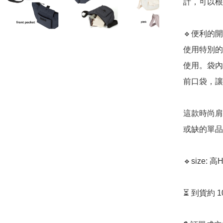
計，可以根
🔹便利的開
使用特別的
使用。袋內
前口袋，讓
這款時尚肩
或缺的單品
🔹size: 高
⏳ 到貨約 