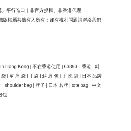
購／平行進口｜非官方授權、非香港代理

商標版權屬其擁有人所有；如有權利問題請聯絡我們
se in Hong Kong | 不在香港使用 | 63893 |  香港 | 斜 
 袋 | 單 肩 袋 | 手袋 | 斜 肩 包 | 手 挽 袋 | 日本 品牌 
| shoulder bag | 牌子 | 日本 名牌 | tote bag | 中文 
 包包