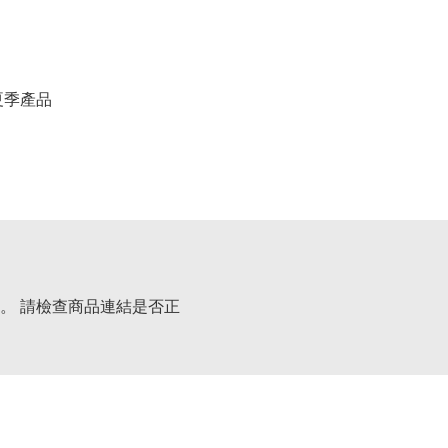
春夏季產品
。 請檢查商品連結是否正