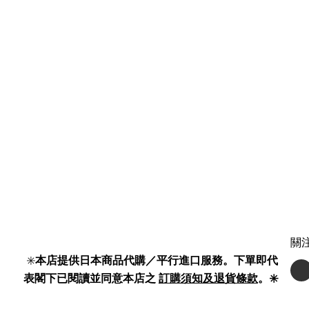
關
✳️
本店提供日本商品代購／平行進口服務。下單即代
表閣下已閱讀並同意本店之
訂購須知及退貨條款
。✳️