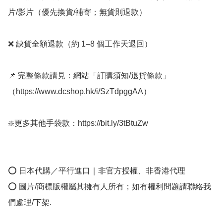
片/影片（優先換貨/補寄；無貨則退款）

❌ 缺貨全額退款（約 1–8 個工作天退回）

📌 完整條款請見：網站「訂購須知/退貨條款」
（https://www.dcshop.hk/i/SzTdpggAA）

❇️更多其他手袋款：https://bit.ly/3tBtuZw 

⭕ 日本代購／平行進口｜非官方授權、非香港代理

⭕ 圖片/商標版權屬其擁有人所有；如有權利問題請聯絡我
們處理/下架.
