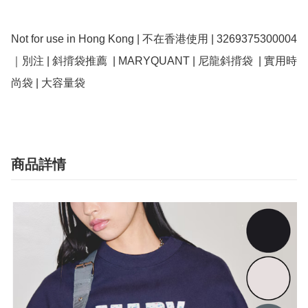
Not for use in Hong Kong | 不在香港使用 | 3269375300004
｜別注 | 斜揹袋推薦  | MARYQUANT | 尼龍斜揹袋  | 實用時
尚袋 | 大容量袋
商品詳情