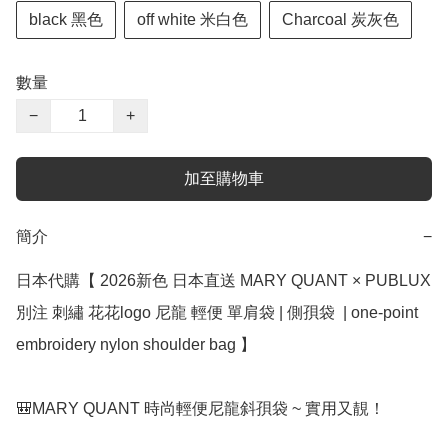
black 黑色
off white 米白色
Charcoal 炭灰色
數量
−
+
加至購物車
簡介
−
日本代購【﻿ 2026新色 日本直送 MARY QUANT × PUBLUX 
別注 刺繡 花花logo 尼龍 輕便 單肩袋 | 側孭袋  | one-point 
embroidery nylon shoulder bag 】

🎒MARY QUANT 時尚輕便尼龍斜孭袋 ~ 實用又靚！
