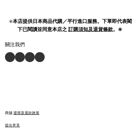
✳️
本店提供日本商品代購／平行進口服務。下單即代表閣
下已閱讀並同意本店之
訂購須知及退貨條款
。✳️
關注我們
商舖
退貨及退款政策
提出意見